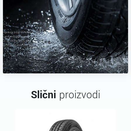
Slični
proizvodi