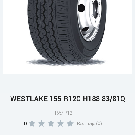
WESTLAKE 155 R12C H188 83/81Q
155/ R12
0
Recenzije (0)