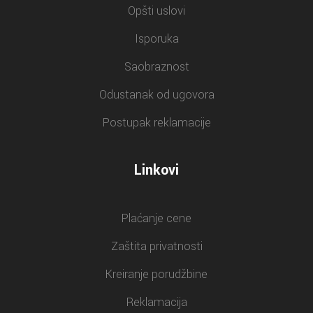
Opšti uslovi
Isporuka
Saobraznost
Odustanak od ugovora
Postupak reklamacije
Linkovi
Plaćanje cene
Zaštita privatnosti
Kreiranje porudžbine
Reklamacija