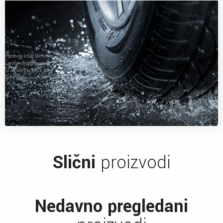
Slični
proizvodi
Nedavno pregledani