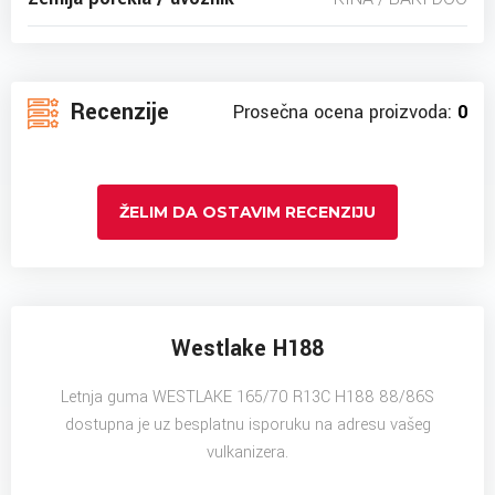
Recenzije
Prosečna ocena proizvoda:
0
ŽELIM DA OSTAVIM RECENZIJU
Westlake H188
Letnja guma WESTLAKE 165/70 R13C H188 88/86S
dostupna je uz besplatnu isporuku na adresu vašeg
vulkanizera.