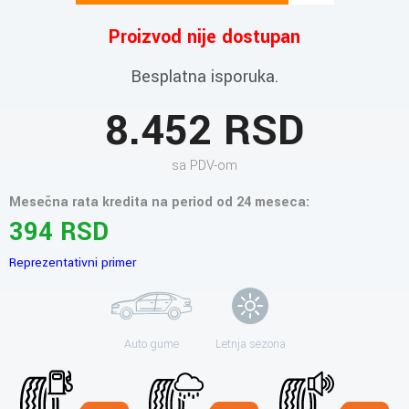
Proizvod nije dostupan
Besplatna isporuka.
8.452 RSD
sa PDV-om
Mesečna rata kredita na period od 24 meseca:
394 RSD
Reprezentativni primer
Auto gume
Letnja sezona