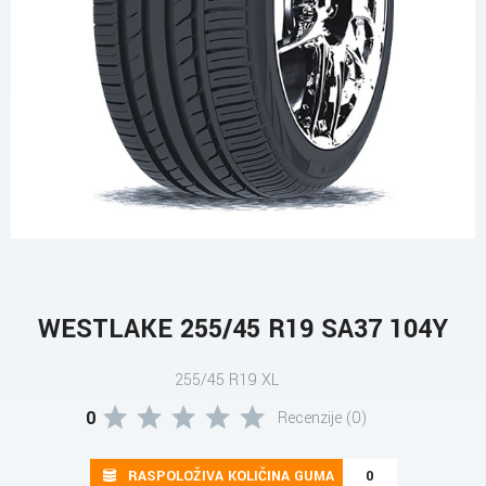
WESTLAKE 255/45 R19 SA37 104Y
255/45 R19 XL
0
Recenzije (0)
RASPOLOŽIVA KOLIČINA GUMA
0