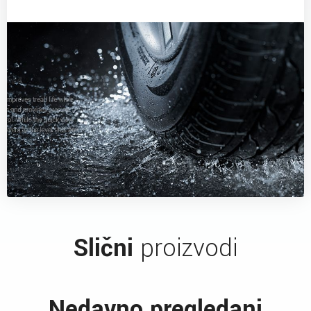
Slični
proizvodi
Nedavno pregledani