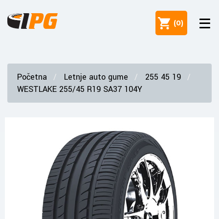
(
0
)
Početna
Letnje auto gume
255 45 19
WESTLAKE 255/45 R19 SA37 104Y