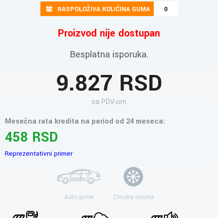
RASPOLOŽIVA KOLIČINA GUMA
0
Proizvod nije dostupan
Besplatna isporuka.
9.827 RSD
sa PDV-om
Mesečna rata kredita na period od 24 meseca:
458 RSD
Reprezentativni primer
Auto gume
Zimska sezona