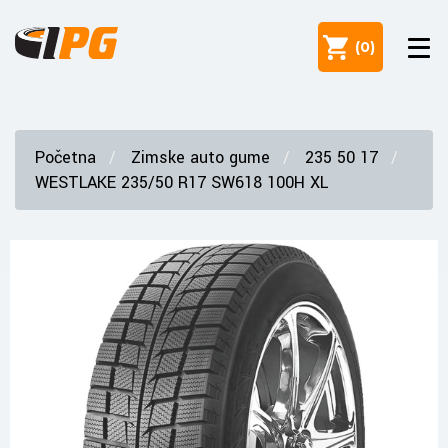
(
0
)
Početna
Zimske auto gume
235 50 17
WESTLAKE 235/50 R17 SW618 100H XL