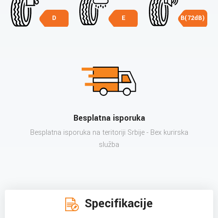
D
E
B(72dB)
Besplatna isporuka
Besplatna isporuka na teritoriji Srbije - Bex kurirska
služba
Specifikacije