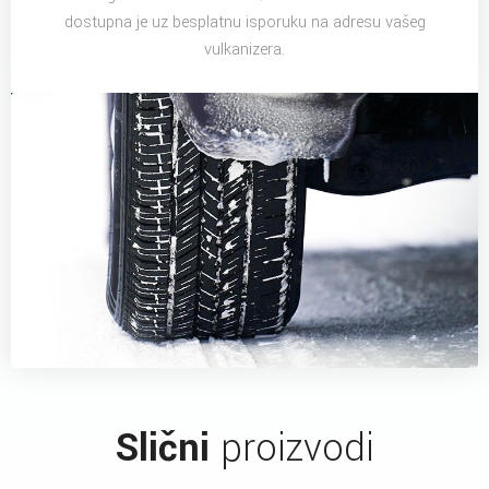
dostupna je uz besplatnu isporuku na adresu vašeg
vulkanizera.
Slični
proizvodi