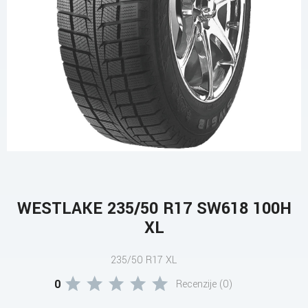
WESTLAKE 235/50 R17 SW618 100H
XL
235/50 R17 XL
0
Recenzije (0)