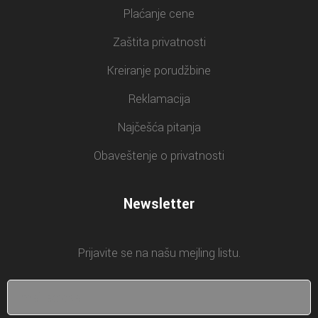
Plaćanje cene
Zaštita privatnosti
Kreiranje porudžbine
Reklamacija
Najčešća pitanja
Obaveštenje o privatnosti
Newsletter
Prijavite se na našu mejling listu.