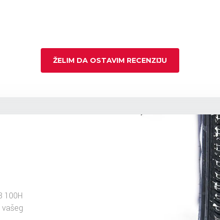
ŽELIM DA OSTAVIM RECENZIJU
8 100H
u vašeg