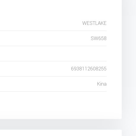
WESTLAKE
SW658
6938112608255
Kina