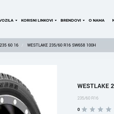
VOZILA
KORISNI LINKOVI
BRENDOVI
O NAMA
235 60 16
WESTLAKE 235/60 R16 SW658 100H
WESTLAKE 2
235/60 R16
0