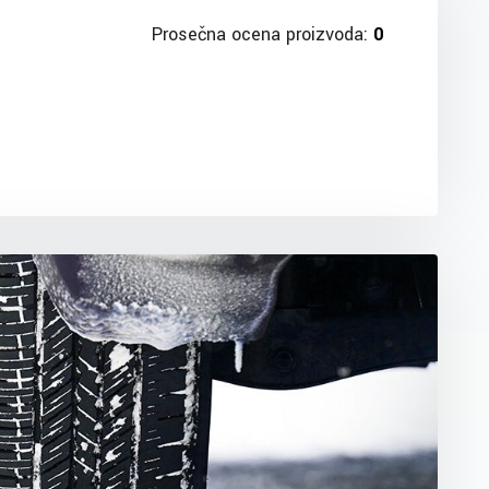
Prosečna ocena proizvoda:
0