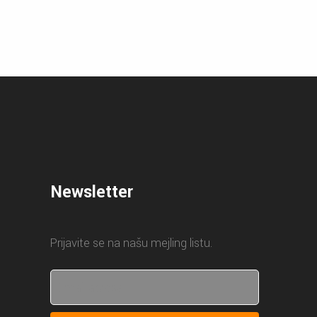
Newsletter
Prijavite se na našu mejling listu.