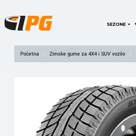
SEZONE
Početna
Zimske gume za 4X4 i SUV vozilo