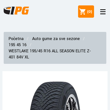
(
0
)
Početna
Auto gume za sve sezone
195 45 16
WESTLAKE 195/45 R16 ALL SEASON ELITE Z-
401 84V XL