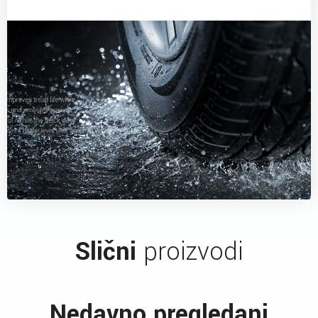
Slični
proizvodi
Nedavno pregledani