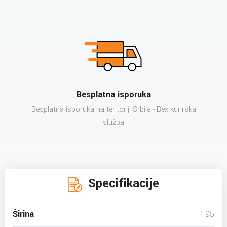
Besplatna isporuka
Besplatna isporuka na teritoriji Srbije - Bex kurirska
služba
Specifikacije
Širina
195