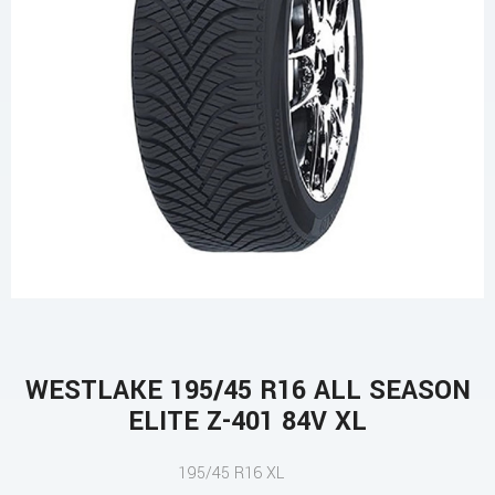
WESTLAKE 195/45 R16 ALL SEASON
ELITE Z-401 84V XL
195/45 R16 XL