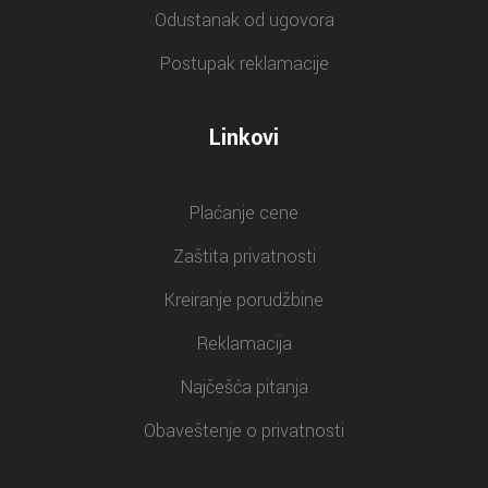
Odustanak od ugovora
Postupak reklamacije
Linkovi
Plaćanje cene
Zaštita privatnosti
Kreiranje porudžbine
Reklamacija
Najčešća pitanja
Obaveštenje o privatnosti