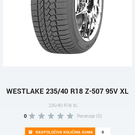
WESTLAKE 235/40 R18 Z-507 95V XL
235/40 R18 XL
0
Recenzije (0)
RASPOLOŽIVA KOLIČINA GUMA
0