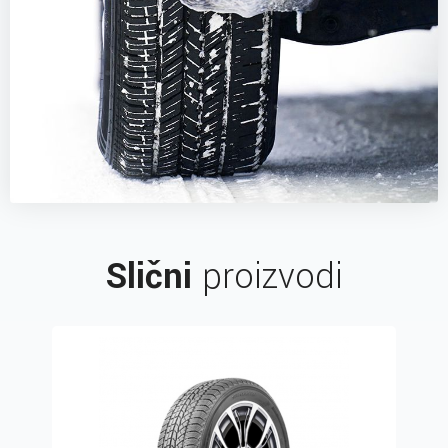
Slični
proizvodi