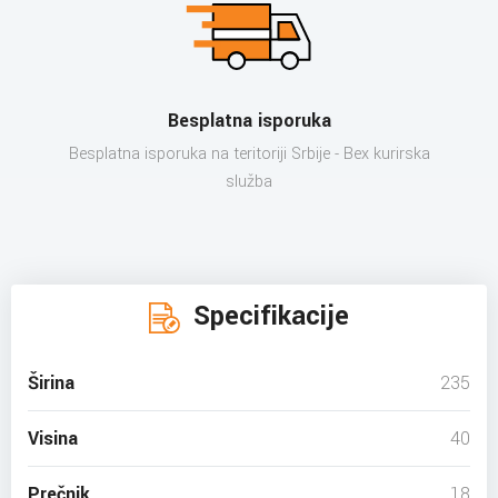
Besplatna isporuka
Besplatna isporuka na teritoriji Srbije - Bex kurirska
služba
Specifikacije
Širina
235
Visina
40
Prečnik
18