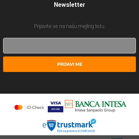
Newsletter
Prijavite se na našu mejling listu.
PRIJAVI ME