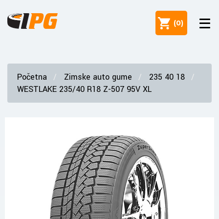
(
0
)
Početna
Zimske auto gume
235 40 18
WESTLAKE 235/40 R18 Z-507 95V XL