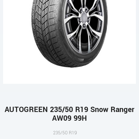
AUTOGREEN 235/50 R19 Snow Ranger
AW09 99H
235/50 R19