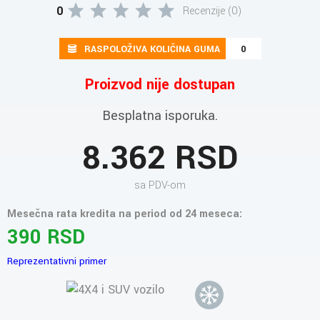
0
Recenzije (0)
RASPOLOŽIVA KOLIČINA GUMA
0
Proizvod nije dostupan
Besplatna isporuka.
8.362 RSD
sa PDV-om
Mesečna rata kredita na period od 24 meseca:
390 RSD
Reprezentativni primer