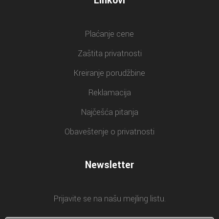
Linkovi
Plaćanje cene
Zaštita privatnosti
Kreiranje porudžbine
Reklamacija
Najčešća pitanja
Obaveštenje o privatnosti
Newsletter
Prijavite se na našu mejling listu.