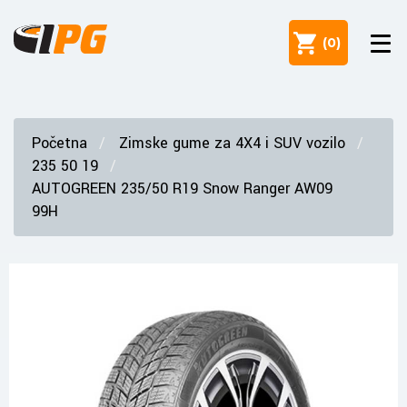
(
0
)
Početna
Zimske gume za 4X4 i SUV vozilo
235 50 19
AUTOGREEN 235/50 R19 Snow Ranger AW09
99H