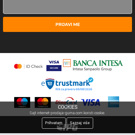
PRIJAVI ME
COOKIES
Sajt internet-prodaja-guma.com koristi cookie.
Prihvatam
Saznaj više