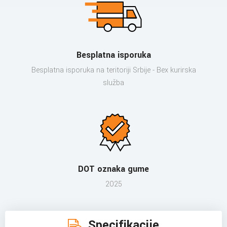
Besplatna isporuka
Besplatna isporuka na teritoriji Srbije - Bex kurirska
služba
DOT oznaka gume
2025
Specifikacije