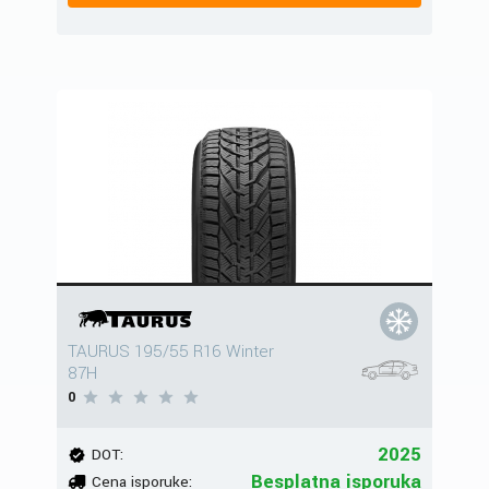
TAURUS 195/55 R16 Winter
87H
0
2025
DOT:
Besplatna isporuka
Cena isporuke: