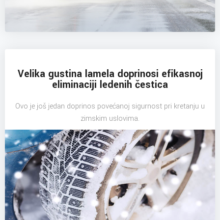
Velika gustina lamela doprinosi efikasnoj
eliminaciji ledenih čestica
Ovo je još jedan doprinos povećanoj sigurnost pri kretanju u
zimskim uslovima.