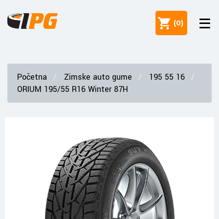
(
0
)
Početna
Zimske auto gume
195 55 16
ORIUM 195/55 R16 Winter 87H