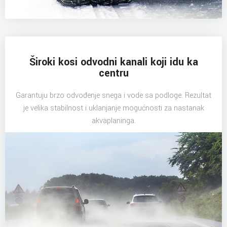
Široki kosi odvodni kanali koji idu ka
centru
Garantuju brzo odvođenje snega i vode sa podloge. Rezultat
je velika stabilnost i uklanjanje mogućnosti za nastanak
akvaplaninga.