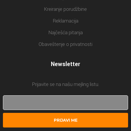
Kreiranje porudžbine
Reklamacija
Najčešća pitanja
Obaveštenje o privatnosti
Newsletter
Prijavite se na našu mejling listu.
PRIJAVI ME