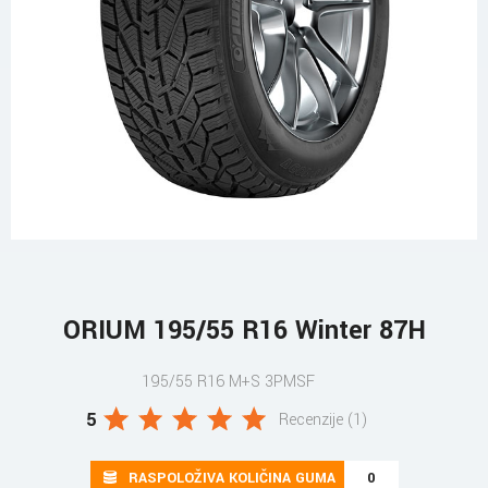
ORIUM 195/55 R16 Winter 87H
195/55 R16 M+S 3PMSF
5
Recenzije (1)
RASPOLOŽIVA KOLIČINA GUMA
0