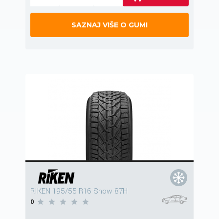
SAZNAJ VIŠE O GUMI
RIKEN 195/55 R16 Snow 87H
0