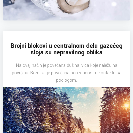
Brojni blokovi u centralnom delu gazećeg
sloja su nepravilnog oblika
Na ovaj način je povećana dužina ivica koje naležu na
površinu. Rezultat je povećana pouzdanost u kontaktu sa
podlogom.