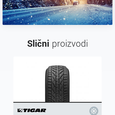
Slični
proizvodi