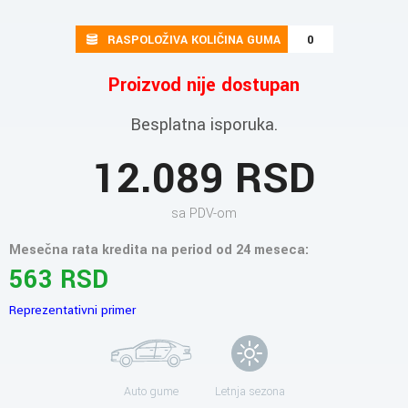
RASPOLOŽIVA KOLIČINA GUMA
0
Proizvod nije dostupan
Besplatna isporuka.
12.089 RSD
sa PDV-om
Mesečna rata kredita na period od 24 meseca:
563 RSD
Reprezentativni primer
Auto gume
Letnja sezona