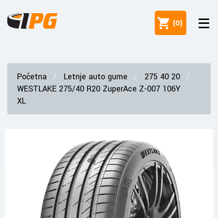
(
0
)
Početna
Letnje auto gume
275 40 20
WESTLAKE 275/40 R20 ZuperAce Z-007 106Y
XL