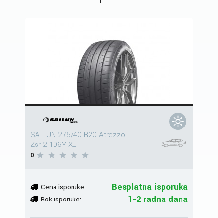
SAILUN 275/40 R20 Atrezzo
Zsr 2 106Y XL
0
Besplatna isporuka
Cena isporuke:
1-2 radna dana
Rok isporuke: