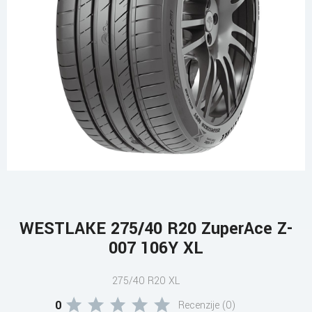
WESTLAKE 275/40 R20 ZuperAce Z-
007 106Y XL
275/40 R20 XL
0
Recenzije (0)