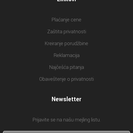
Plaćanje cene
Zaštita privatnosti
Kreiranje porudžbine
Reklamacija
Najčešća pitanja
Obaveštenje o privatnosti
Newsletter
Prijavite se na našu mejling listu.