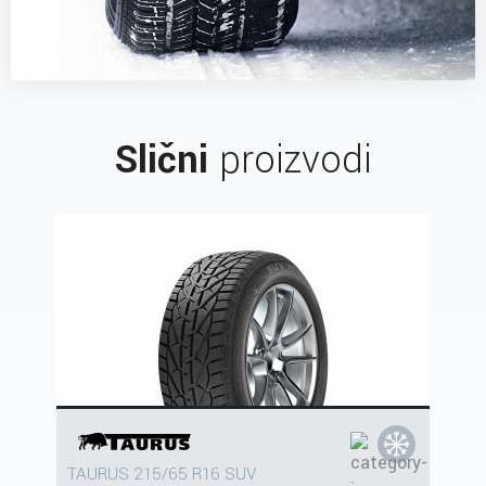
Slični
proizvodi
TAURUS 215/65 R16 SUV