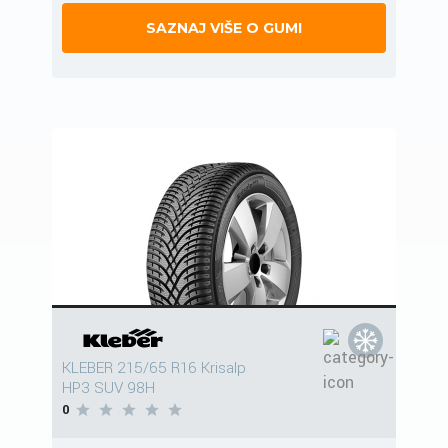
SAZNAJ VIŠE O GUMI
KLEBER 215/65 R16 Krisalp
HP3 SUV 98H
0