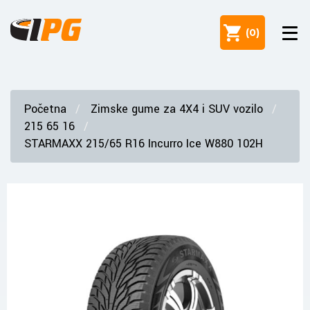
(
0
)
Početna
Zimske gume za 4X4 i SUV vozilo
215 65 16
STARMAXX 215/65 R16 Incurro Ice W880 102H