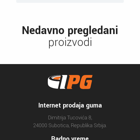
Nedavno pregledani
proizvodi
Internet prodaja guma
Dimitrija Tucovića 8,
24000 Subotica, Republika Srbija.
Radno vreme