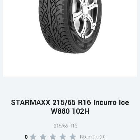
STARMAXX 215/65 R16 Incurro Ice
W880 102H
215/65 R16
0
Recenzije (0)