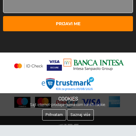
PRIJAVI ME
COOKIES
Sajt internet-prodaja-guma.com koristi cookie.
Prihvatam
Saznaj više