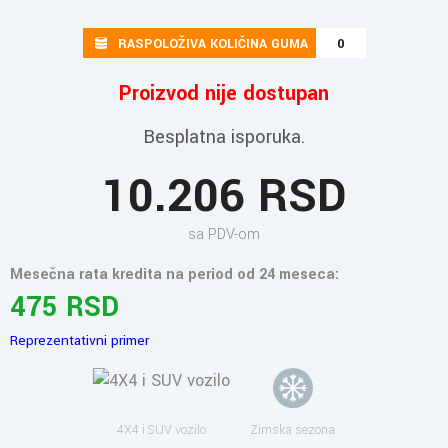
RASPOLOŽIVA KOLIČINA GUMA
0
Proizvod nije dostupan
Besplatna isporuka.
10.206 RSD
sa PDV-om
Mesečna rata kredita na period od 24 meseca:
475 RSD
Reprezentativni primer
4X4 i SUV vozilo
Zimska sezona