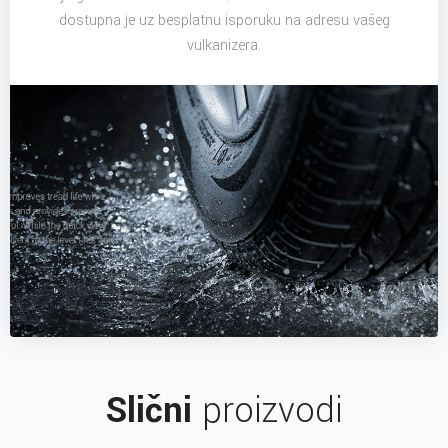
dostupna je uz besplatnu isporuku na adresu vašeg
vulkanizera.
Slični
proizvodi