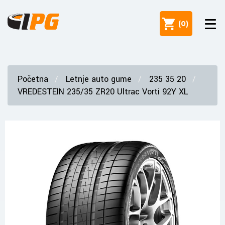
(
0
)
Početna
Letnje auto gume
235 35 20
VREDESTEIN 235/35 ZR20 Ultrac Vorti 92Y XL