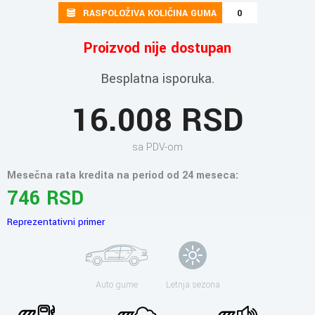
RASPOLOŽIVA KOLIČINA GUMA
0
Proizvod nije dostupan
Besplatna isporuka.
16.008 RSD
sa PDV-om
Mesečna rata kredita na period od 24 meseca:
746 RSD
Reprezentativni primer
Auto gume
Letnja sezona