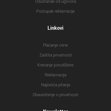
Odustanak od ugovora
Postupak reklamacije
Linkovi
Plaćanje cene
Zaštita privatnosti
Kreiranje porudžbine
Reklamacija
Najčešća pitanja
Obaveštenje o privatnosti