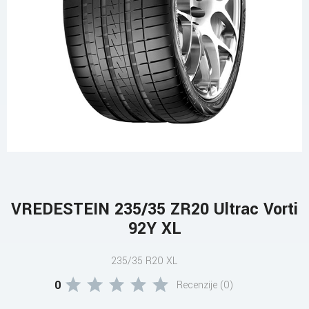
VREDESTEIN 235/35 ZR20 Ultrac Vorti
92Y XL
235/35 R20 XL
0
Recenzije (0)