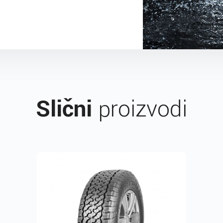
Slični
proizvodi