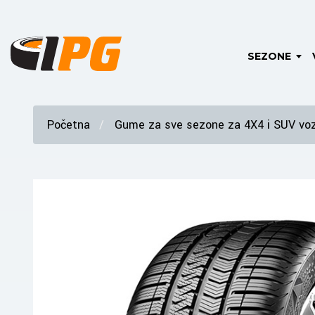
SEZONE
Početna
Gume za sve sezone za 4X4 i SUV voz