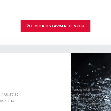
ŽELIM DA OSTAVIM RECENZIJU
17 Quatrac
oruku na