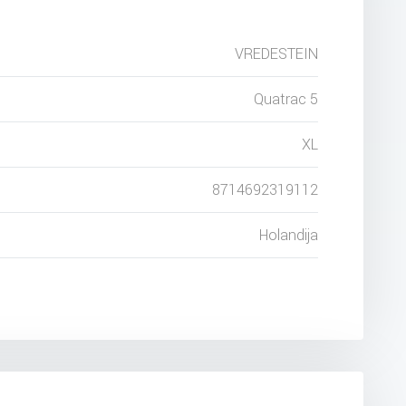
VREDESTEIN
Quatrac 5
XL
8714692319112
Holandija