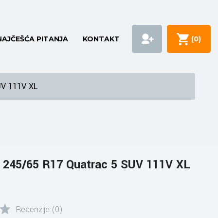
NAJČEŠĆA PITANJA
KONTAKT
(
0
)
UV 111V XL
245/65 R17 Quatrac 5 SUV 111V XL
Recenzije (0)