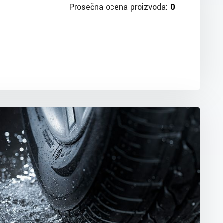
Prosečna ocena proizvoda:
0