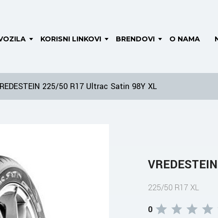
VOZILA
KORISNI LINKOVI
BRENDOVI
O NAMA
REDESTEIN 225/50 R17 Ultrac Satin 98Y XL
VREDESTEIN 2
225/50 R17 XL
0