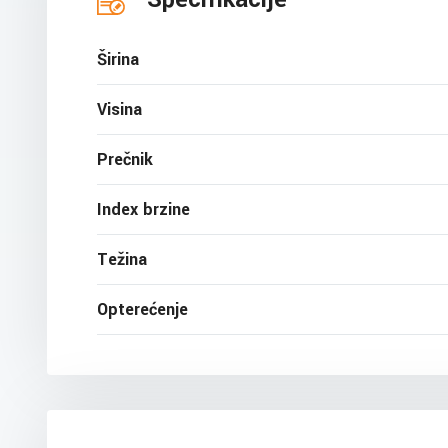
Širina
Visina
Prečnik
Index brzine
Težina
Opterećenje