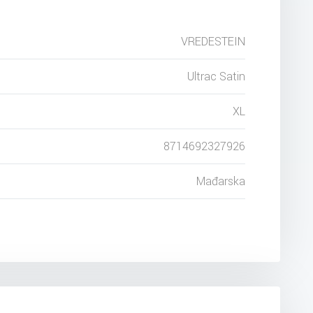
VREDESTEIN
Ultrac Satin
XL
8714692327926
Mađarska