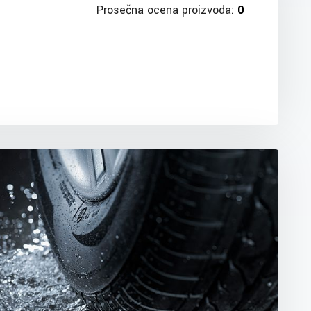
Prosečna ocena proizvoda:
0