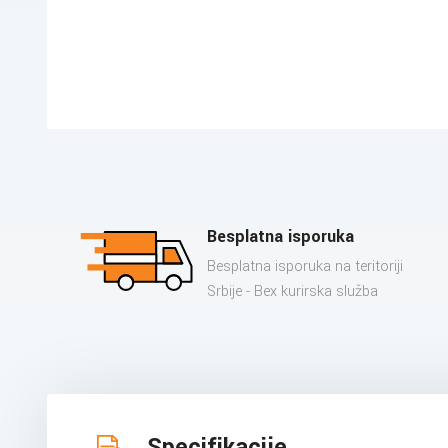
Besplatna isporuka
Besplatna isporuka na teritoriji
Srbije - Bex kurirska služba
Specifikacije