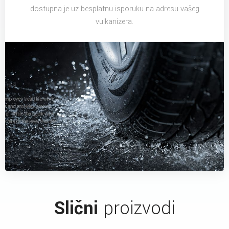
dostupna je uz besplatnu isporuku na adresu vašeg
vulkanizera.
Slični
proizvodi