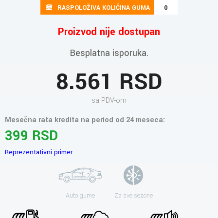
RASPOLOŽIVA KOLIČINA GUMA
0
Proizvod nije dostupan
Besplatna isporuka.
8.561 RSD
sa PDV-om
Mesečna rata kredita na period od 24 meseca:
399 RSD
Reprezentativni primer
Auto gume
Za sve sezone