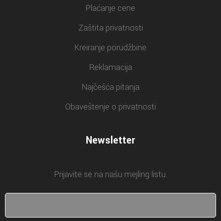
Plaćanje cene
Zaštita privatnosti
Kreiranje porudžbine
Reklamacija
Najčešća pitanja
Obaveštenje o privatnosti
Newsletter
Prijavite se na našu mejling listu.