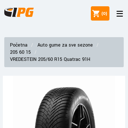
(
0
)
Početna
Auto gume za sve sezone
205 60 15
VREDESTEIN 205/60 R15 Quatrac 91H