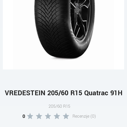
VREDESTEIN 205/60 R15 Quatrac 91H
205/60 R15
0
Recenzije (0)