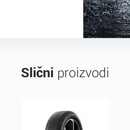
Slični
proizvodi