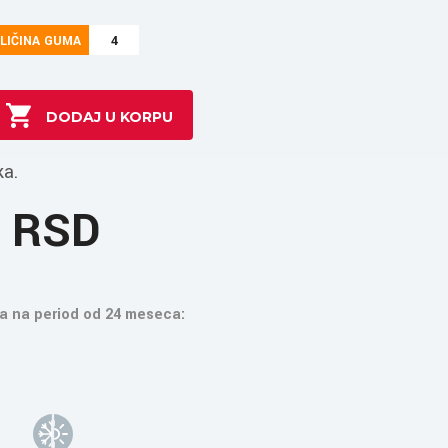
LIČINA GUMA
4
ka.
4 RSD
a na period od 24 meseca: