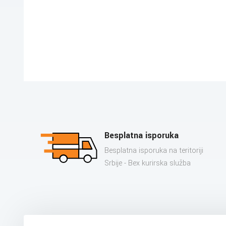
Besplatna isporuka
Besplatna isporuka na teritoriji
Srbije - Bex kurirska služba