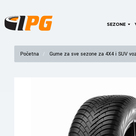
SEZONE
Početna
Gume za sve sezone za 4X4 i SUV voz