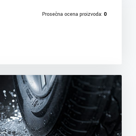
Prosečna ocena proizvoda:
0