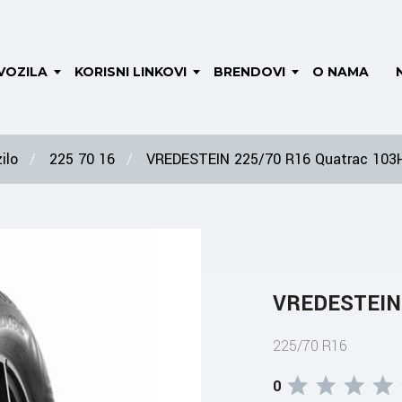
VOZILA
KORISNI LINKOVI
BRENDOVI
O NAMA
ilo
225 70 16
VREDESTEIN 225/70 R16 Quatrac 103
VREDESTEIN 
225/70 R16
0