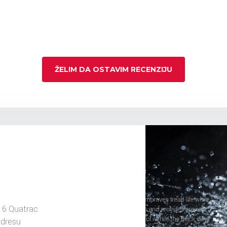
ŽELIM DA OSTAVIM RECENZIJU
16 Quatrac
adresu