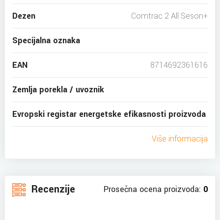
Dezen
Comtrac 2 All Seson+
Specijalna oznaka
EAN
8714692361616
Zemlja porekla / uvoznik
Evropski registar energetske efikasnosti proizvoda
Više informacija
Recenzije
Prosečna ocena proizvoda:
0