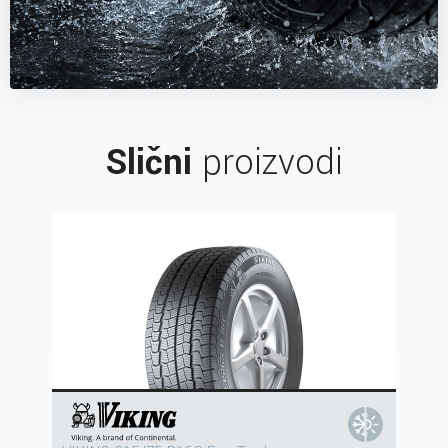
Slični
proizvodi