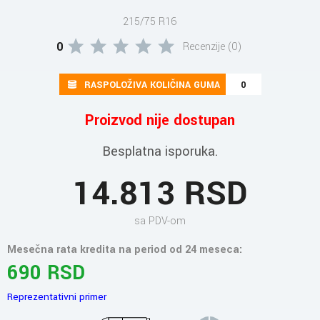
215/75 R16
0
Recenzije (0)
RASPOLOŽIVA KOLIČINA GUMA
0
Proizvod nije dostupan
Besplatna isporuka.
14.813 RSD
sa PDV-om
Mesečna rata kredita na period od 24 meseca:
690 RSD
Reprezentativni primer