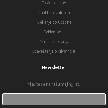
Plaćanje cene
Zaštita privatnosti
Kreiranje porudžbine
Reklamacija
Najčešća pitanja
Obaveštenje o privatnosti
Newsletter
Prijavite se na našu mejling listu.