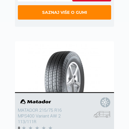
SAZNAJ VIŠE O GUMI
MATADOR 215/75 R16
MPS400 Variant AW 2
113/111R
0