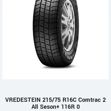
VREDESTEIN 215/75 R16C Comtrac 2
All Seson+ 116R 0