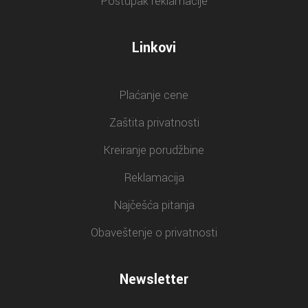
Postupak reklamacije
Linkovi
Plaćanje cene
Zaštita privatnosti
Kreiranje porudžbine
Reklamacija
Najčešća pitanja
Obaveštenje o privatnosti
Newsletter