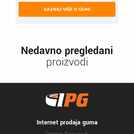
SAZNAJ VIŠE O GUMI
Nedavno pregledani
proizvodi
Internet prodaja guma