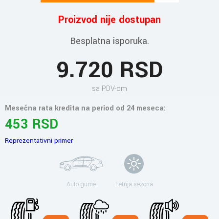
Proizvod nije dostupan
Besplatna isporuka.
9.720 RSD
sa PDV-om
Mesečna rata kredita na period od 24 meseca:
453 RSD
Reprezentativni primer
Auto gume
Letnja sezona