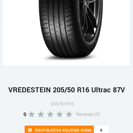
VREDESTEIN 205/50 R16 Ultrac 87V
205/50 R16
0
Recenzije (0)
RASPOLOŽIVA KOLIČINA GUMA
0