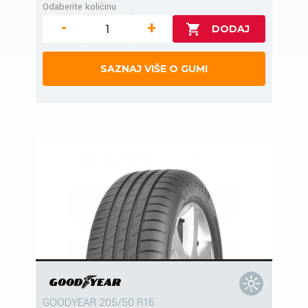
Odaberite količinu
-
+
SAZNAJ VIŠE O GUMI
GOODYEAR 205/50 R16