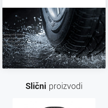
Slični
proizvodi