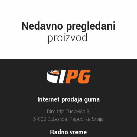
Nedavno pregledani
proizvodi
Internet prodaja guma
Dimitrija Tucovića 8,
24000 Subotica, Republika Srbija.
Radno vreme