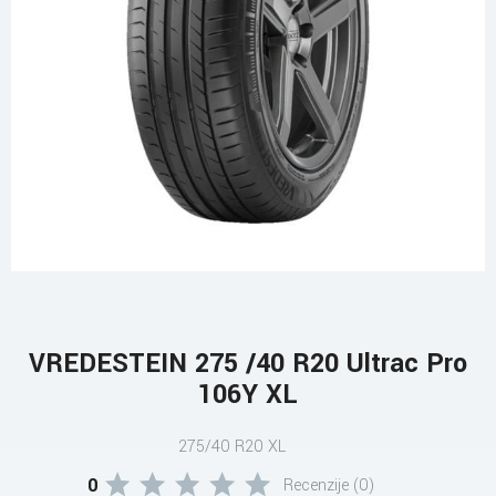
VREDESTEIN 275 /40 R20 Ultrac Pro
106Y XL
275/40 R20 XL
0
Recenzije (0)