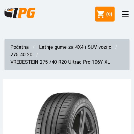
(
0
)
Početna
Letnje gume za 4X4 i SUV vozilo
275 40 20
VREDESTEIN 275 /40 R20 Ultrac Pro 106Y XL