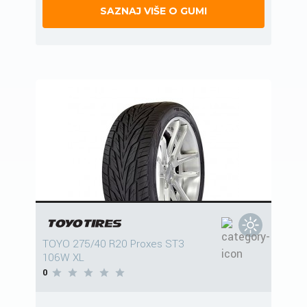
SAZNAJ VIŠE O GUMI
TOYO 275/40 R20 Proxes ST3
106W XL
0