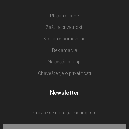
Plaćanje cene
Zaštita privatnosti
Kreiranje porudžbine
Reklamacija
Najčešća pitanja
Obaveštenje o privatnosti
Newsletter
Prijavite se na našu mejling listu.