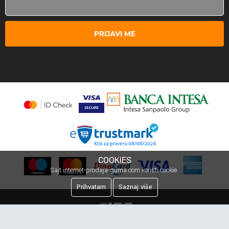
PRIJAVI ME
COOKIES
Sajt internet-prodaja-guma.com koristi cookie.
Prihvatam
Saznaj više