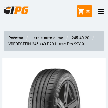
(
0
)
Početna
Letnje auto gume
245 40 20
VREDESTEIN 245 /40 R20 Ultrac Pro 99Y XL