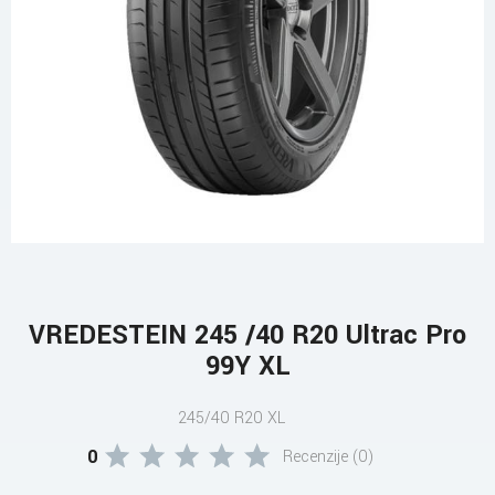
VREDESTEIN 245 /40 R20 Ultrac Pro
99Y XL
245/40 R20 XL
0
Recenzije (0)