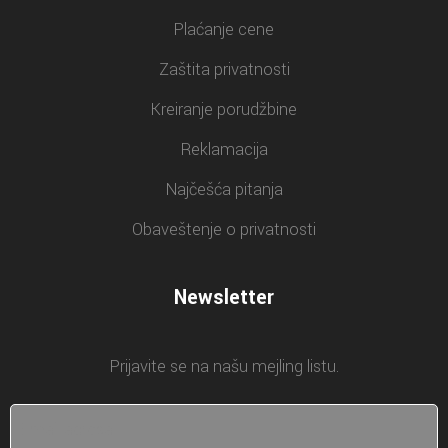
Plaćanje cene
Zaštita privatnosti
Kreiranje porudžbine
Reklamacija
Najčešća pitanja
Obaveštenje o privatnosti
Newsletter
Prijavite se na našu mejling listu.