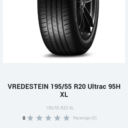
VREDESTEIN 195/55 R20 Ultrac 95H
XL
195/55 R20 XL
0
Recenzije (0)