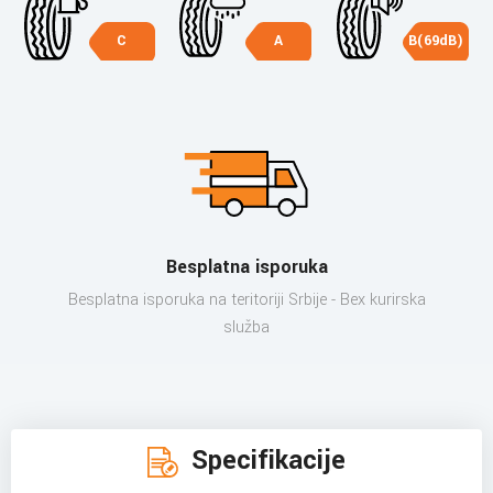
C
A
B(69dB)
Besplatna isporuka
Besplatna isporuka na teritoriji Srbije - Bex kurirska
služba
Specifikacije