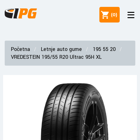
(
0
)
Početna
Letnje auto gume
195 55 20
VREDESTEIN 195/55 R20 Ultrac 95H XL