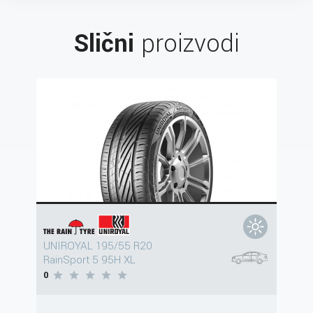
Slični
proizvodi
UNIROYAL 195/55 R20
RainSport 5 95H XL
0