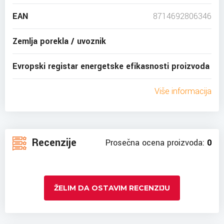
EAN
8714692806346
Zemlja porekla / uvoznik
Evropski registar energetske efikasnosti proizvoda
Više informacija
Recenzije
Prosečna ocena proizvoda:
0
ŽELIM DA OSTAVIM RECENZIJU