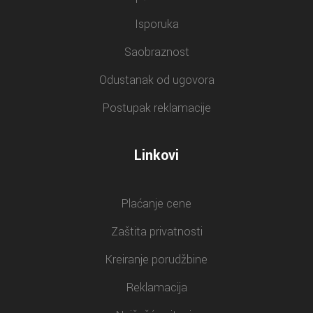
Isporuka
Saobraznost
Odustanak od ugovora
Postupak reklamacije
Linkovi
Plaćanje cene
Zaštita privatnosti
Kreiranje porudžbine
Reklamacija