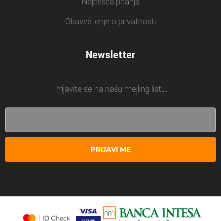
Najčešća pitanja
Obaveštenje o privatnosti
Newsletter
Prijavite se na našu mejling listu.
PRIJAVI ME