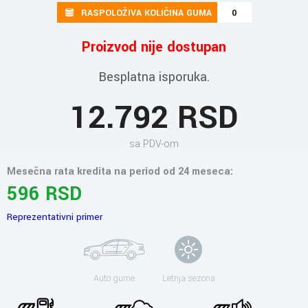
RASPOLOŽIVA KOLIČINA GUMA
0
Proizvod nije dostupan
Besplatna isporuka.
12.792 RSD
sa PDV-om
Mesečna rata kredita na period od 24 meseca:
596 RSD
Reprezentativni primer
Auto gume
Letnja sezona