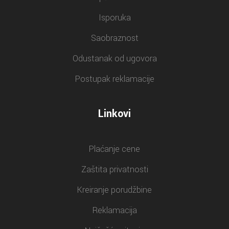
Isporuka
Saobraznost
Odustanak od ugovora
Postupak reklamacije
Linkovi
Plaćanje cene
Zaštita privatnosti
Kreiranje porudžbine
Reklamacija