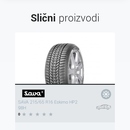
Slični
proizvodi
SAVA 215/65 R16 Eskimo HP2
98H
0