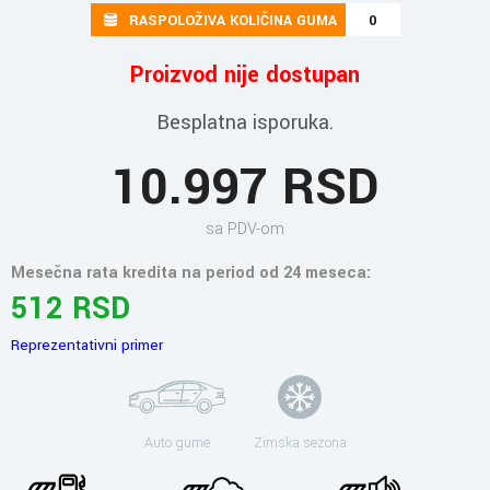
RASPOLOŽIVA KOLIČINA GUMA
0
Proizvod nije dostupan
Besplatna isporuka.
10.997 RSD
sa PDV-om
Mesečna rata kredita na period od 24 meseca:
512 RSD
Reprezentativni primer
Auto gume
Zimska sezona