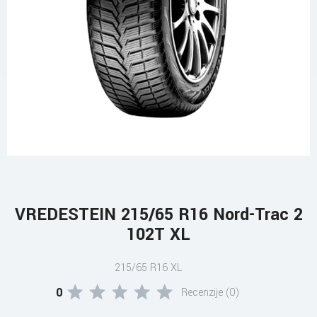
VREDESTEIN 215/65 R16 Nord-Trac 2
102T XL
215/65 R16 XL
0
Recenzije (0)