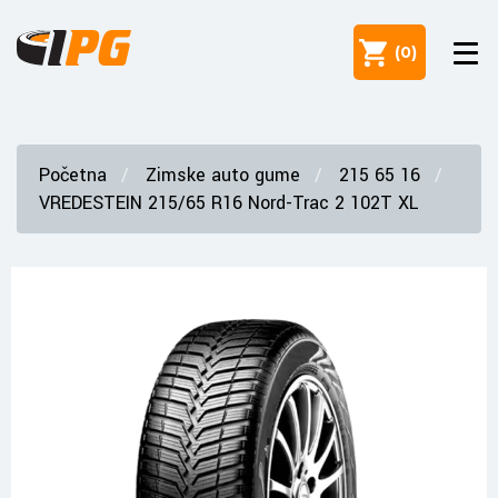
(
0
)
Početna
Zimske auto gume
215 65 16
VREDESTEIN 215/65 R16 Nord-Trac 2 102T XL