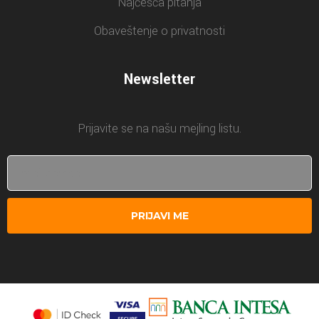
Najčešća pitanja
Obaveštenje o privatnosti
Newsletter
Prijavite se na našu mejling listu.
PRIJAVI ME