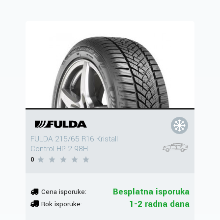
FULDA 215/65 R16 Kristall
Control HP 2 98H
0
Besplatna isporuka
Cena isporuke:
1-2 radna dana
Rok isporuke: