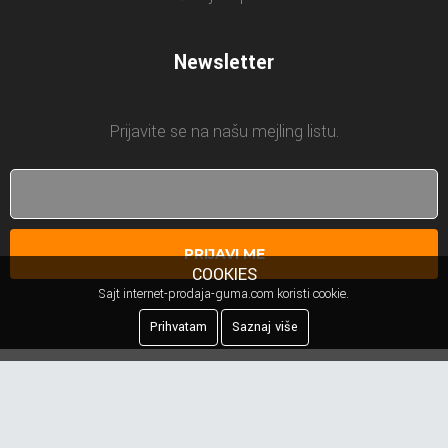
Newsletter
Prijavite se na našu mejling listu.
PRIJAVI ME
COOKIES
Sajt internet-prodaja-guma.com koristi cookie.
Prihvatam
Saznaj više