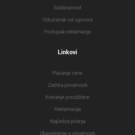
Saobraznost
Odustanak od ugovora
Postupak reklamacije
Linkovi
Plaćanje cene
Zaštita privatnosti
Kreiranje porudžbine
Reklamacija
Najčešća pitanja
Obaveštenje o privatnosti