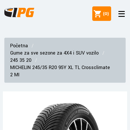
(
0
)
Početna
Gume za sve sezone za 4X4 i SUV vozilo
245 35 20
MICHELIN 245/35 R20 95Y XL TL Crossclimate
2 MI