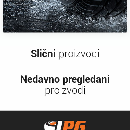
Slični
proizvodi
Nedavno pregledani
proizvodi