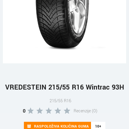
VREDESTEIN 215/55 R16 Wintrac 93H
215/55 R16
0
Recenzije (0)
RASPOLOŽIVA KOLIČINA GUMA
10+