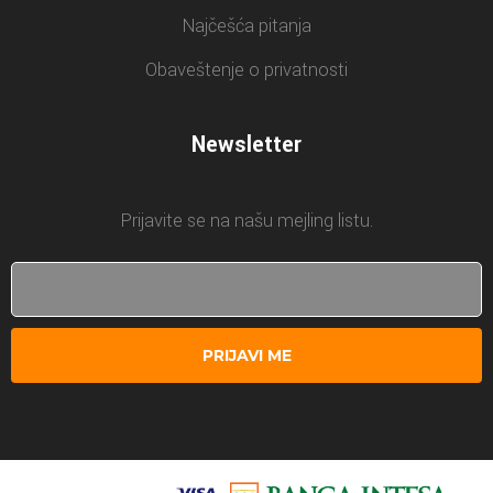
Najčešća pitanja
Obaveštenje o privatnosti
Newsletter
Prijavite se na našu mejling listu.
PRIJAVI ME