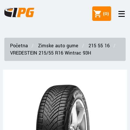
(
0
)
Početna
Zimske auto gume
215 55 16
VREDESTEIN 215/55 R16 Wintrac 93H