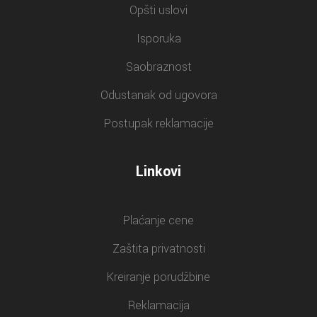
Opšti uslovi
Isporuka
Saobraznost
Odustanak od ugovora
Postupak reklamacije
Linkovi
Plaćanje cene
Zaštita privatnosti
Kreiranje porudžbine
Reklamacija