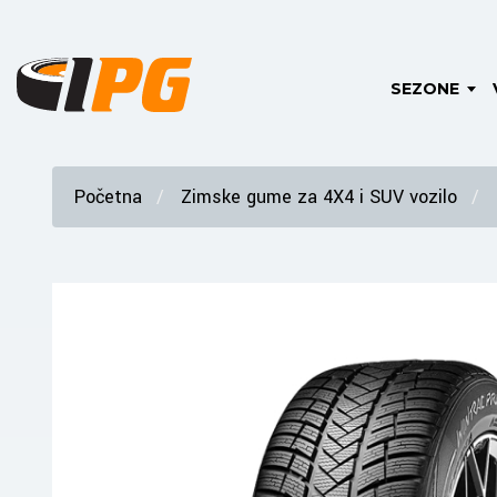
SEZONE
Početna
Zimske gume za 4X4 i SUV vozilo