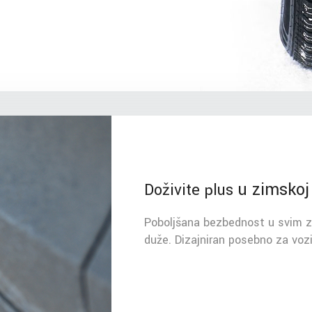
u zimskoj
Doživite plus
Poboljšana bezbednost u svim z
duže. Dizajniran posebno za vozi