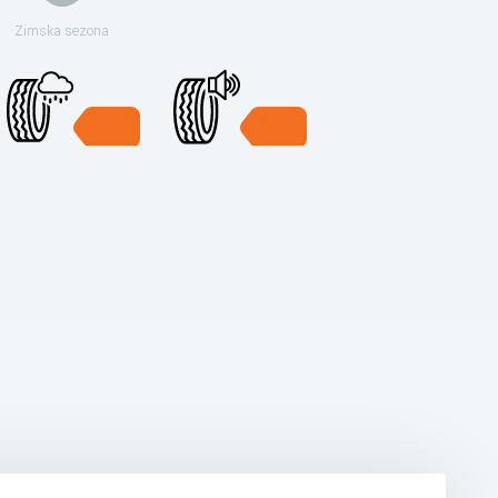
Zimska sezona