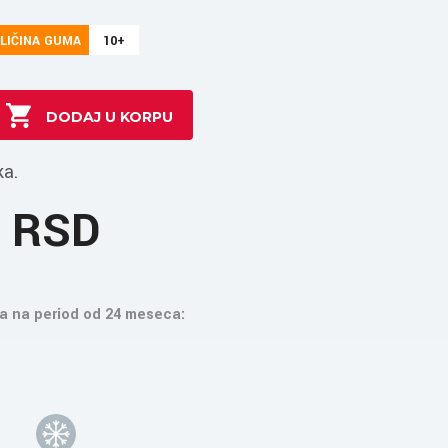
LIČINA GUMA
10+
ka.
4 RSD
a na period od 24 meseca: