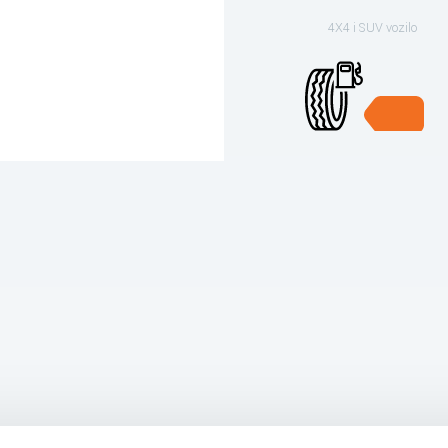
4X4 i SUV vozilo