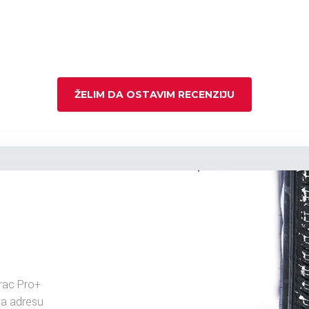
ŽELIM DA OSTAVIM RECENZIJU
rac Pro+
na adresu