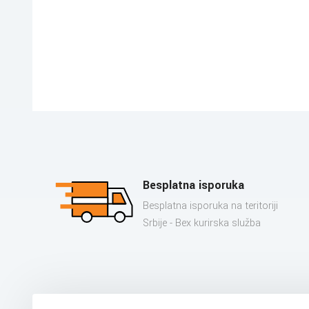
Besplatna isporuka
Besplatna isporuka na teritoriji
Srbije - Bex kurirska služba