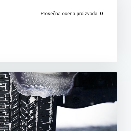
Prosečna ocena proizvoda:
0