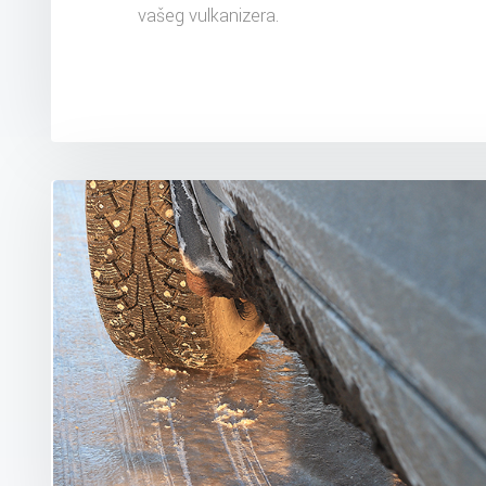
vašeg vulkanizera.