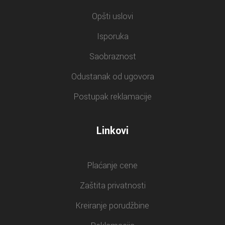
Opšti uslovi
Isporuka
Saobraznost
Odustanak od ugovora
Postupak reklamacije
Linkovi
Plaćanje cene
Zaštita privatnosti
Kreiranje porudžbine