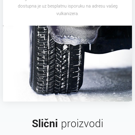
dostupna je uz besplatnu isporuku na adresu vašeg
vulkanizera.
Slični
proizvodi