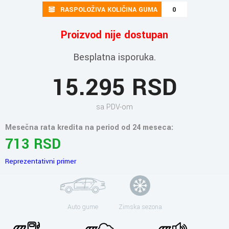
RASPOLOŽIVA KOLIČINA GUMA
0
Proizvod nije dostupan
Besplatna isporuka.
15.295 RSD
sa PDV-om
Mesečna rata kredita na period od 24 meseca:
713 RSD
Reprezentativni primer
Auto gume
Zimska sezona