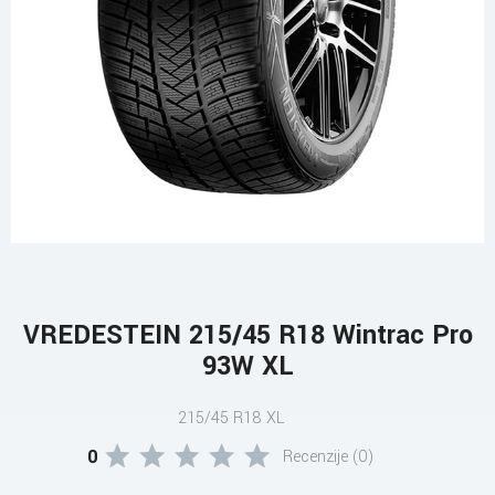
VREDESTEIN 215/45 R18 Wintrac Pro
93W XL
215/45 R18 XL
0
Recenzije (0)