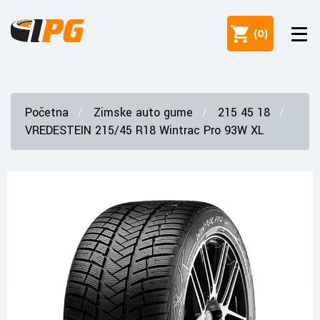
(
0
)
Početna
Zimske auto gume
215 45 18
VREDESTEIN 215/45 R18 Wintrac Pro 93W XL