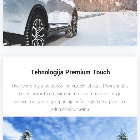
Tehnologija Premium Touch
Ova tehnologija se odnosi na vizuelni efekat. Površini daje
izgled somota na svim onim delovima na kojima je
primenjena, pa to upotpunjuje bočni izgled celog vozila u
jednu moćnu celinu.