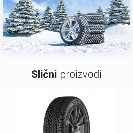
Slični
proizvodi