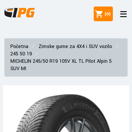
(
0
)
Početna
Zimske gume za 4X4 i SUV vozilo
245 50 19
MICHELIN 245/50 R19 105V XL TL Pilot Alpin 5
SUV MI