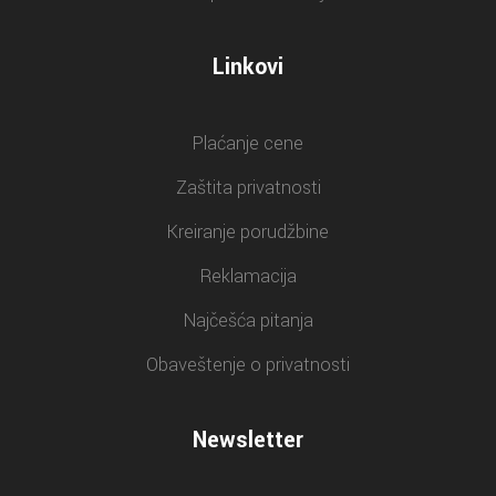
Linkovi
Plaćanje cene
Zaštita privatnosti
Kreiranje porudžbine
Reklamacija
Najčešća pitanja
Obaveštenje o privatnosti
Newsletter