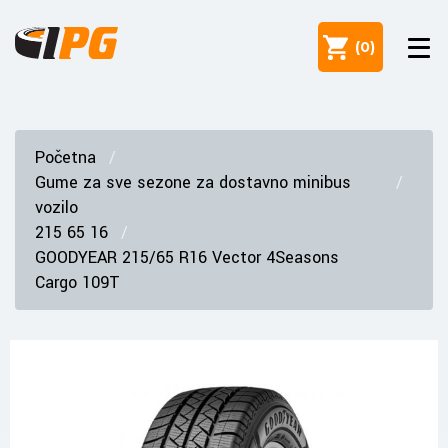
(
0
)
Početna
Gume za sve sezone za dostavno minibus
vozilo
215 65 16
GOODYEAR 215/65 R16 Vector 4Seasons
Cargo 109T