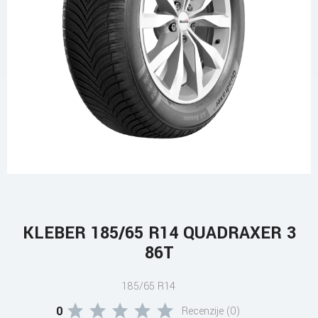
KLEBER 185/65 R14 QUADRAXER 3
86T
185/65 R14
0
Recenzije (0)