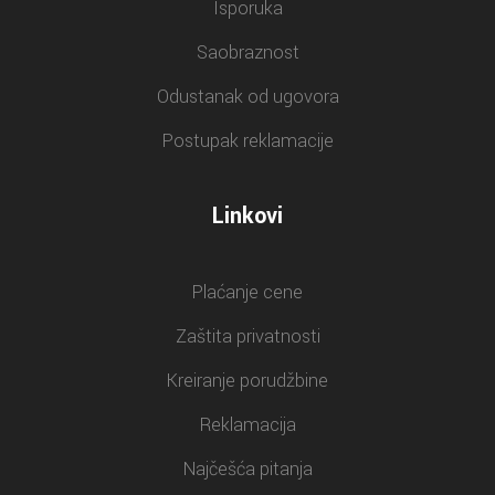
Isporuka
Saobraznost
Odustanak od ugovora
Postupak reklamacije
Linkovi
Plaćanje cene
Zaštita privatnosti
Kreiranje porudžbine
Reklamacija
Najčešća pitanja