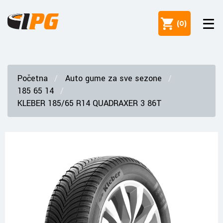
(
0
)
Početna
Auto gume za sve sezone
185 65 14
KLEBER 185/65 R14 QUADRAXER 3 86T