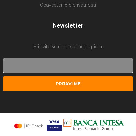
Obaveštenje o privatnosti
Newsletter
Prijavite se na našu mejling listu.
PRIJAVI ME