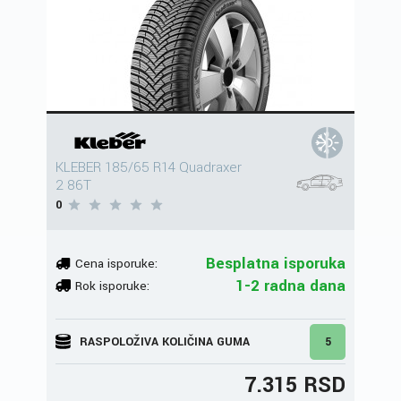
KLEBER 185/65 R14 Quadraxer
2 86T
0
Besplatna isporuka
Cena isporuke:
1-2 radna dana
Rok isporuke:
RASPOLOŽIVA KOLIČINA GUMA
5
7.315 RSD