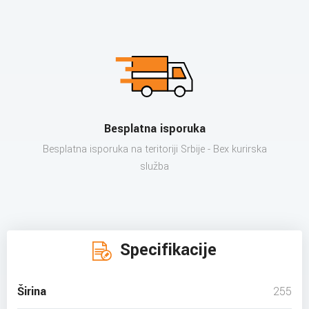
Besplatna isporuka
Besplatna isporuka na teritoriji Srbije - Bex kurirska
služba
Specifikacije
Širina
255