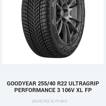
GOODYEAR 255/40 R22 ULTRAGRIP
PERFORMANCE 3 106V XL FP
255/40 R22 XL FP M+S