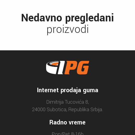
Nedavno pregledani
proizvodi
Internet prodaja guma
Dimitrija Tucovića 8,
24000 Subotica, Republika Srbija.
Radno vreme
Pon/Pet 8-16h