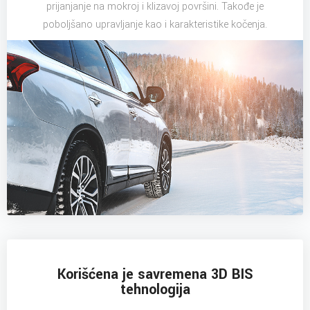
prijanjanje na mokroj i klizavoj površini. Takođe je
poboljšano upravljanje kao i karakteristike kočenja.
Korišćena je savremena 3D BIS
tehnologija