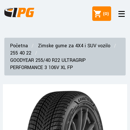
(
0
)
Početna
Zimske gume za 4X4 i SUV vozilo
255 40 22
GOODYEAR 255/40 R22 ULTRAGRIP
PERFORMANCE 3 106V XL FP