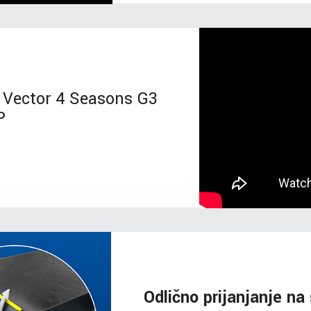
Vector 4 Seasons G3
P
Odlično prijanjanje na