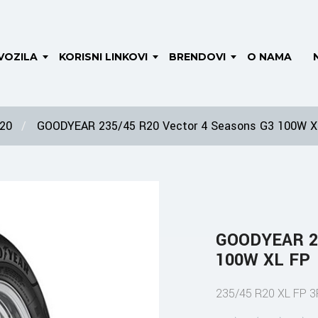
VOZILA
KORISNI LINKOVI
BRENDOVI
O NAMA
 20
GOODYEAR 235/45 R20 Vector 4 Seasons G3 100W X
GOODYEAR 23
100W XL FP
235/45 R20 XL FP 