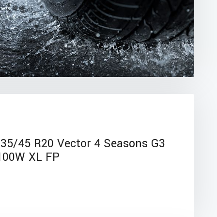
5/45 R20 Vector 4 Seasons G3
100W XL FP