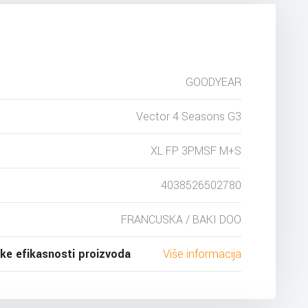
GOODYEAR
Vector 4 Seasons G3
XL FP 3PMSF M+S
4038526502780
FRANCUSKA / BAKI DOO
ske efikasnosti proizvoda
Više informacija