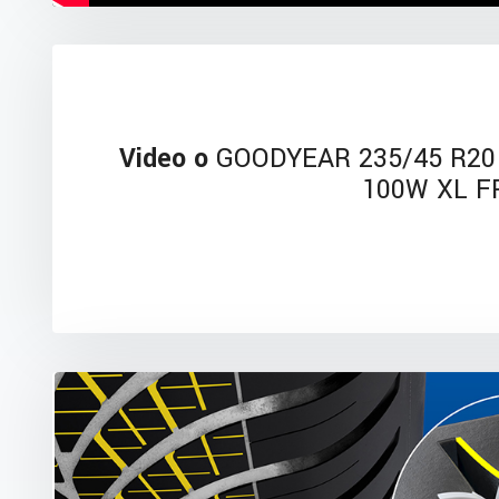
Video o
GOODYEAR 235/45 R20 
100W XL F