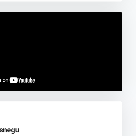
 snegu