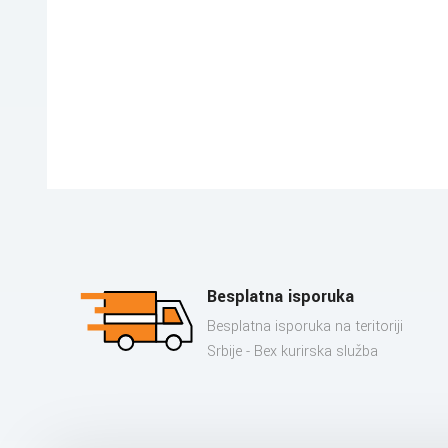
Besplatna isporuka
Besplatna isporuka na teritoriji
Srbije - Bex kurirska služba