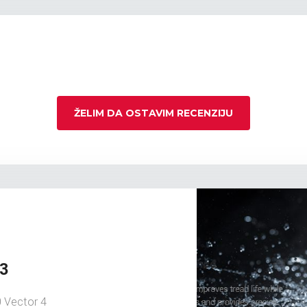
ŽELIM DA OSTAVIM RECENZIJU
G3
 Vector 4