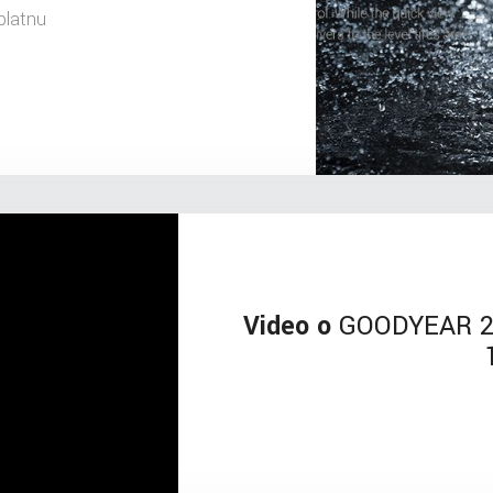
platnu
Video o
GOODYEAR 23