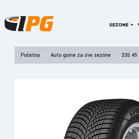
SEZONE
Početna
Auto gume za sve sezone
235 45