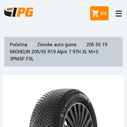
(
0
)
Početna
Zimske auto gume
205 55 19
MICHELIN 205/55 R19 Alpin 7 97H XL M+S
3PMSF FSL