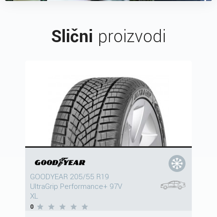
Slični
proizvodi
GOODYEAR 205/55 R19
UltraGrip Performance+ 97V
XL
0