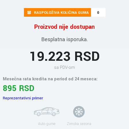
RASPOLOŽIVA KOLIČINA GUMA
0
Proizvod nije dostupan
Besplatna isporuka.
19.223 RSD
sa PDV-om
Mesečna rata kredita na period od 24 meseca:
895 RSD
Reprezentativni primer
Auto gume
Zimska sezona