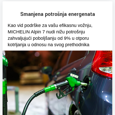
Smanjena potrošnja energenata
Kao vid podrške za vašu efikasnu vožnju,
MICHELIN Alpin 7 nudi nižu potrošnju
zahvaljujući poboljšanju od 9% u otporu
kotrljanja u odnosu na svog prethodnika