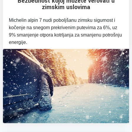
Bezbednost kojoj možete verovati u
zimskim uslovima
Michelin alpin 7 nudi poboljšanu zimsku sigurnost i
kočenje na snegom prekrivenim putevima za 6%, uz
9% smanjenje otpora kotrljanja za smanjenu potrošnju
energije.