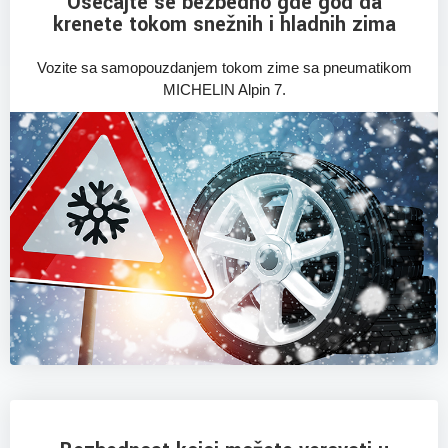
Osećajte se bezbedno gde god da
krenete tokom snežnih i hladnih zima
Vozite sa samopouzdanjem tokom zime sa pneumatikom
MICHELIN Alpin 7.