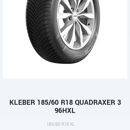
KLEBER 185/60 R18 QUADRAXER 3
96HXL
185/60 R18 XL