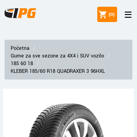
(
0
)
Početna
Gume za sve sezone za 4X4 i SUV vozilo
185 60 18
KLEBER 185/60 R18 QUADRAXER 3 96HXL