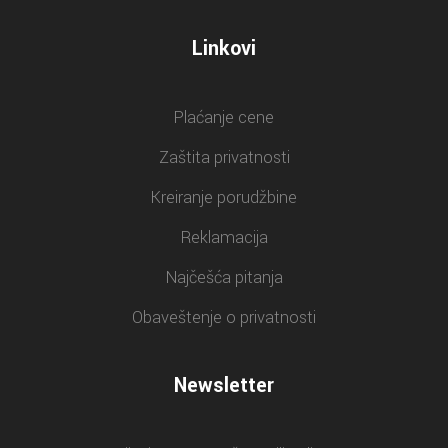
Linkovi
Plaćanje cene
Zaštita privatnosti
Kreiranje porudžbine
Reklamacija
Najčešća pitanja
Obaveštenje o privatnosti
Newsletter