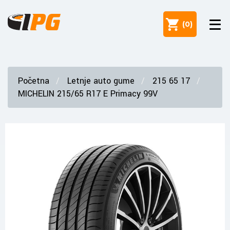
(
0
)
Početna
Letnje auto gume
215 65 17
MICHELIN 215/65 R17 E Primacy 99V