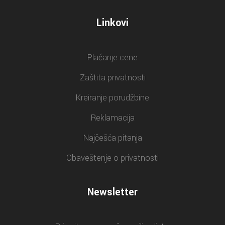
Linkovi
Plaćanje cene
Zaštita privatnosti
Kreiranje porudžbine
Reklamacija
Najčešća pitanja
Obaveštenje o privatnosti
Newsletter