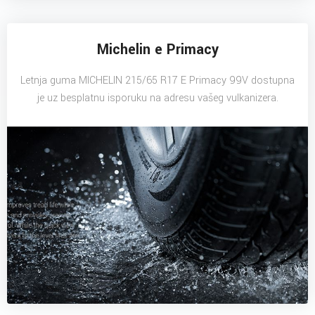
Michelin e Primacy
Letnja guma MICHELIN 215/65 R17 E Primacy 99V dostupna
je uz besplatnu isporuku na adresu vašeg vulkanizera.