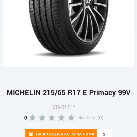
MICHELIN 215/65 R17 E Primacy 99V
215/65 R17
0
Recenzije (0)
RASPOLOŽIVA KOLIČINA GUMA
2