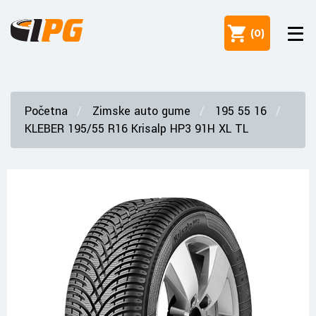
(
0
)
Početna
Zimske auto gume
195 55 16
KLEBER 195/55 R16 Krisalp HP3 91H XL TL