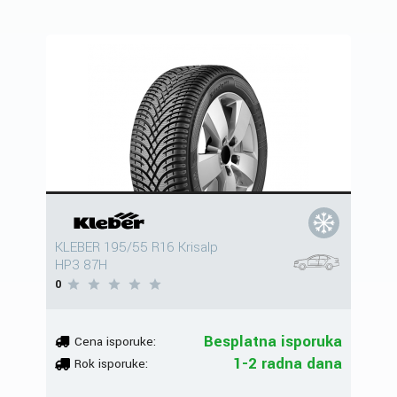
KLEBER 195/55 R16 Krisalp
HP3 87H
0
Besplatna isporuka
Cena isporuke:
1-2 radna dana
Rok isporuke: