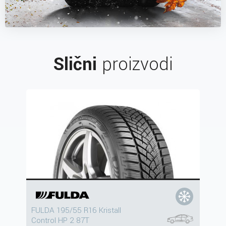
Slični
proizvodi
FULDA 195/55 R16 Kristall
Control HP 2 87T