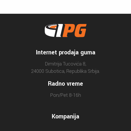
Internet prodaja guma
Dimitrija Tucovića 8,
24000 Subotica, Republika Srbija.
Radno vreme
Pon/Pet 8-16h
Kompanija