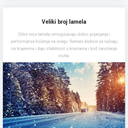
Veliki broj lamela
Oštre ivice lamela omogućavaju dobro prijanjanje i
performanse kočenja na snegu. Rameni blokovi se račvaju
na krajevima i daju stabilnost u krivinama i kod zanošenja
vozila.