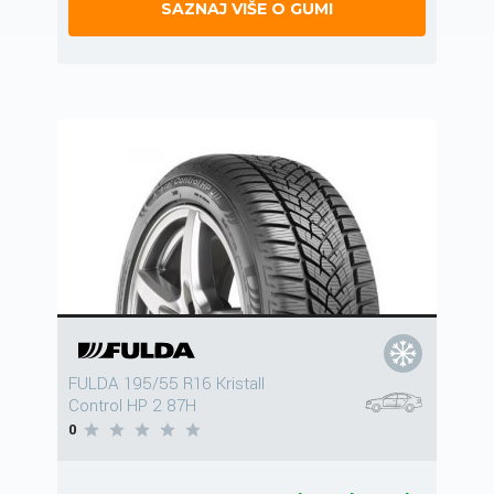
SAZNAJ VIŠE O GUMI
FULDA 195/55 R16 Kristall
Control HP 2 87H
0