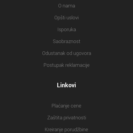
O nama
Opšti uslovi
Isporuka
Saobraznost
Odustanak od ugovora
Postupak reklamacije
Linkovi
Plaćanje cene
Zaštita privatnosti
Kreiranje porudžbine