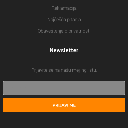
Reklamacija
Najčešća pitanja
Obaveštenje o privatnosti
Newsletter
Prijavite se na našu mejling listu.
PRIJAVI ME