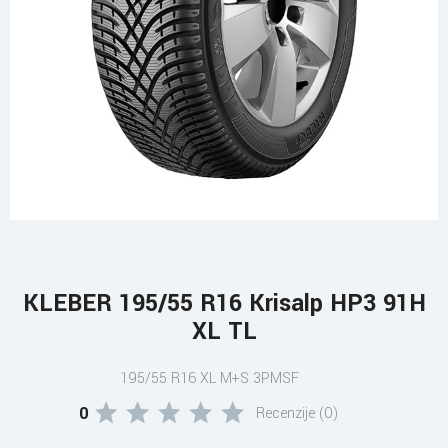
KLEBER 195/55 R16 Krisalp HP3 91H
XL TL
195/55 R16 XL M+S 3PMSF
0
Recenzije (0)