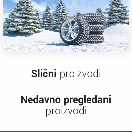
Slični
proizvodi
Nedavno pregledani
proizvodi