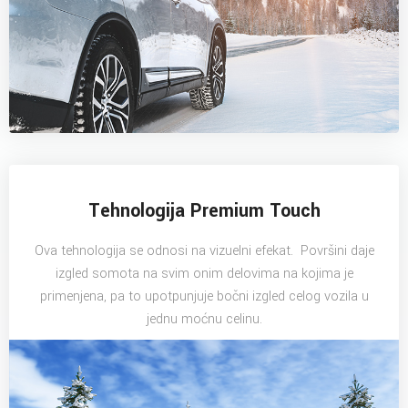
Tehnologija Premium Touch
Ova tehnologija se odnosi na vizuelni efekat. Površini daje
izgled somota na svim onim delovima na kojima je
primenjena, pa to upotpunjuje bočni izgled celog vozila u
jednu moćnu celinu.