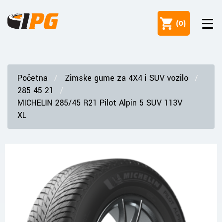
(
0
)
Početna
Zimske gume za 4X4 i SUV vozilo
285 45 21
MICHELIN 285/45 R21 Pilot Alpin 5 SUV 113V
XL