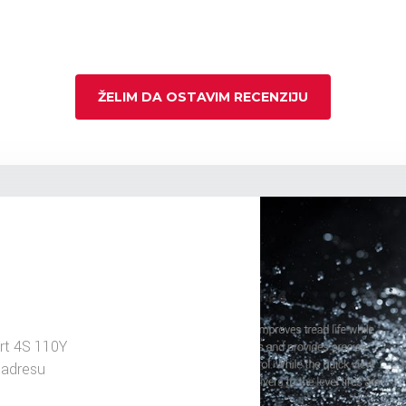
ŽELIM DA OSTAVIM RECENZIJU
rt 4S 110Y
 adresu