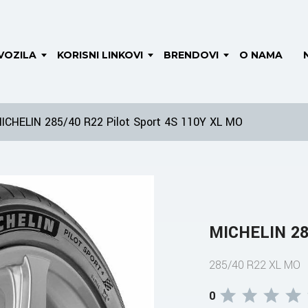
VOZILA
KORISNI LINKOVI
BRENDOVI
O NAMA
ICHELIN 285/40 R22 Pilot Sport 4S 110Y XL MO
MICHELIN 285
285/40 R22 XL MO
0