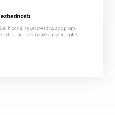
bezbednosti
 su ih ocenili sa pet zvezdica, a po pitanju
Reklo bi se da su ovo prave gume za žustre,