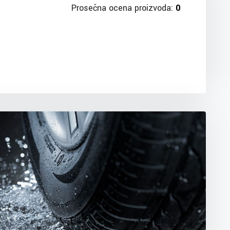
Prosečna ocena proizvoda:
0