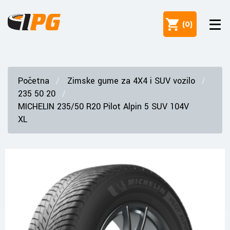
(
0
)
Početna
Zimske gume za 4X4 i SUV vozilo
235 50 20
MICHELIN 235/50 R20 Pilot Alpin 5 SUV 104V
XL