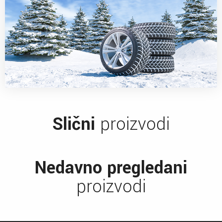
Slični
proizvodi
Nedavno pregledani
proizvodi