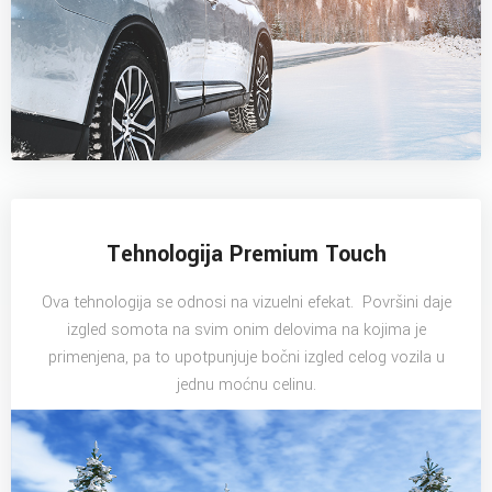
Tehnologija Premium Touch
Ova tehnologija se odnosi na vizuelni efekat. Površini daje
izgled somota na svim onim delovima na kojima je
primenjena, pa to upotpunjuje bočni izgled celog vozila u
jednu moćnu celinu.