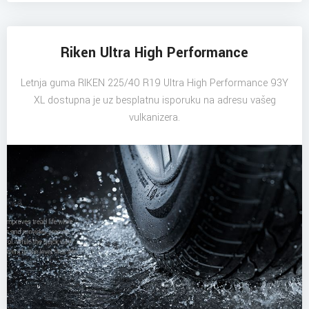
Riken Ultra High Performance
Letnja guma RIKEN 225/40 R19 Ultra High Performance 93Y
XL dostupna je uz besplatnu isporuku na adresu vašeg
vulkanizera.