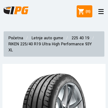
(
0
)
Početna
Letnje auto gume
225 40 19
RIKEN 225/40 R19 Ultra High Performance 93Y
XL