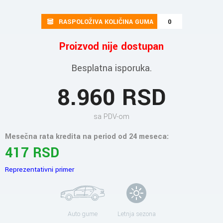
RASPOLOŽIVA KOLIČINA GUMA
0
Proizvod nije dostupan
Besplatna isporuka.
8.960 RSD
sa PDV-om
Mesečna rata kredita na period od 24 meseca:
417 RSD
Reprezentativni primer
Auto gume
Letnja sezona