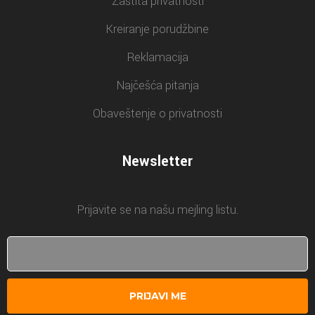
Zaštita privatnosti
Kreiranje porudžbine
Reklamacija
Najčešća pitanja
Obaveštenje o privatnosti
Newsletter
Prijavite se na našu mejling listu.
PRIJAVI ME