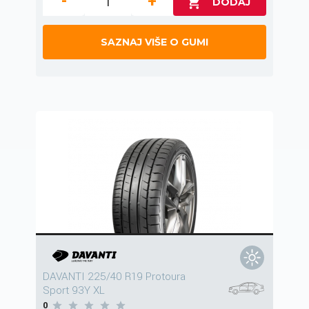
-
+
SAZNAJ VIŠE O GUMI
DAVANTI 225/40 R19 Protoura
Sport 93Y XL
0