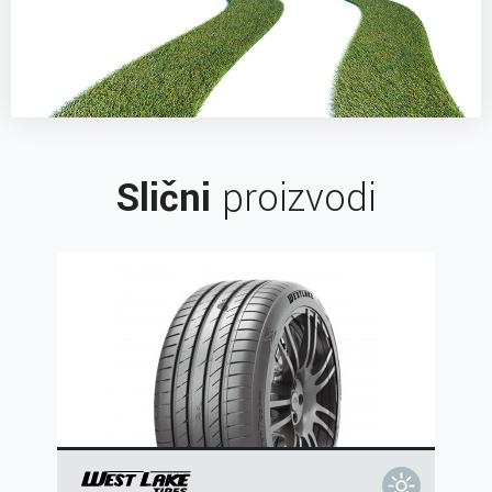
Slični
proizvodi