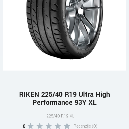
RIKEN 225/40 R19 Ultra High
Performance 93Y XL
225/40 R19 XL
0
Recenzije (0)