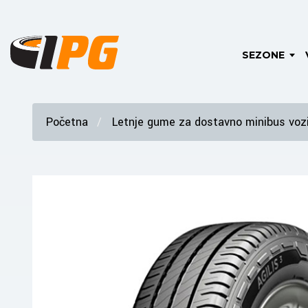
SEZONE
Početna
Letnje gume za dostavno minibus vozi