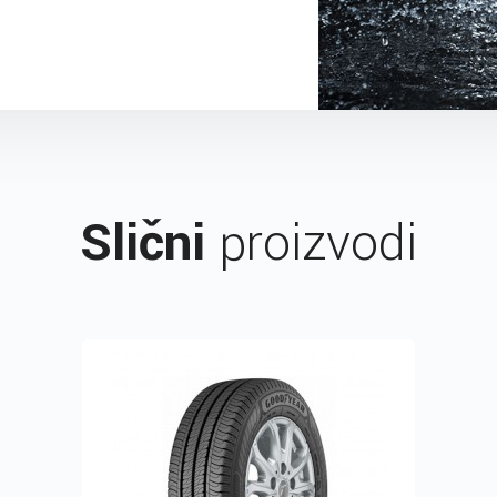
Slični
proizvodi