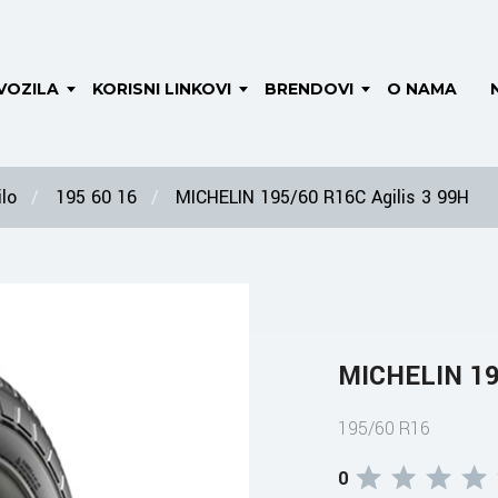
VOZILA
KORISNI LINKOVI
BRENDOVI
O NAMA
lo
195 60 16
MICHELIN 195/60 R16C Agilis 3 99H
MICHELIN 195
195/60 R16
0