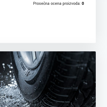
Prosečna ocena proizvoda:
0