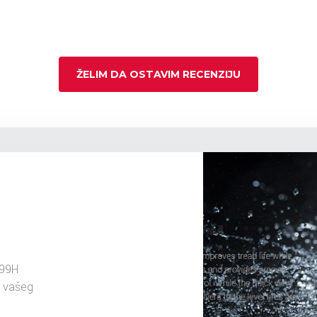
ŽELIM DA OSTAVIM RECENZIJU
 99H
u vašeg