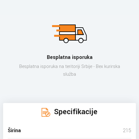
Besplatna isporuka
Besplatna isporuka na teritoriji Srbije - Bex kurirska
služba
Specifikacije
Širina
215