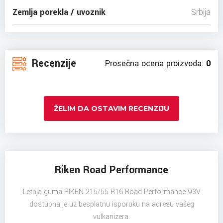
Zemlja porekla / uvoznik
Srbija
Recenzije
Prosečna ocena proizvoda:
0
ŽELIM DA OSTAVIM RECENZIJU
Riken Road Performance
Letnja guma RIKEN 215/55 R16 Road Performance 93V
dostupna je uz besplatnu isporuku na adresu vašeg
vulkanizera.