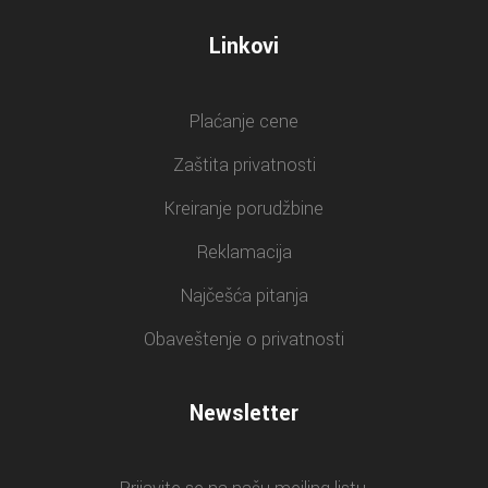
Linkovi
Plaćanje cene
Zaštita privatnosti
Kreiranje porudžbine
Reklamacija
Najčešća pitanja
Obaveštenje o privatnosti
Newsletter