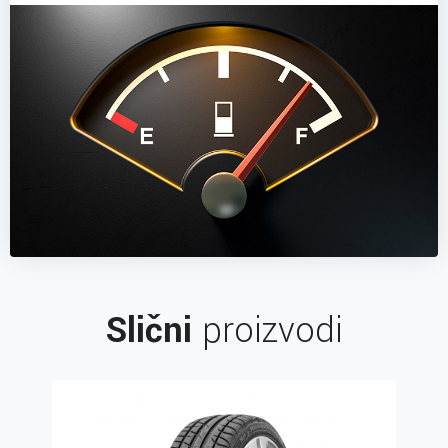
Slični
proizvodi