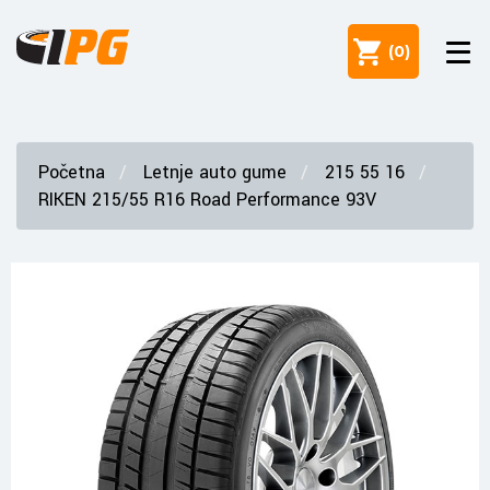
(
0
)
Početna
Letnje auto gume
215 55 16
RIKEN 215/55 R16 Road Performance 93V