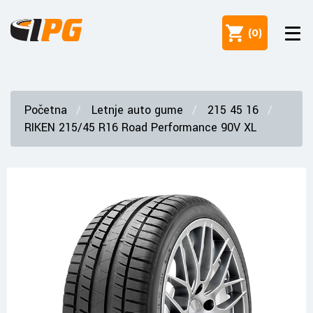
(
0
)
Početna
Letnje auto gume
215 45 16
RIKEN 215/45 R16 Road Performance 90V XL