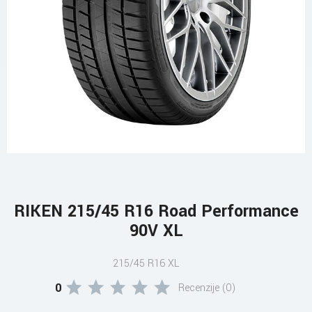
RIKEN 215/45 R16 Road Performance
90V XL
215/45 R16 XL
0
Recenzije (0)