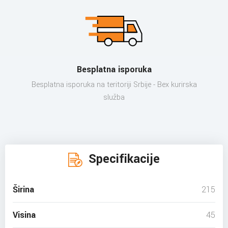
Besplatna isporuka
Besplatna isporuka na teritoriji Srbije - Bex kurirska
služba
Specifikacije
Širina
215
Visina
45