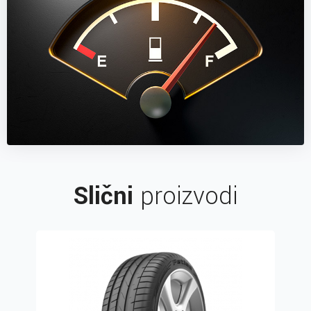
Slični
proizvodi