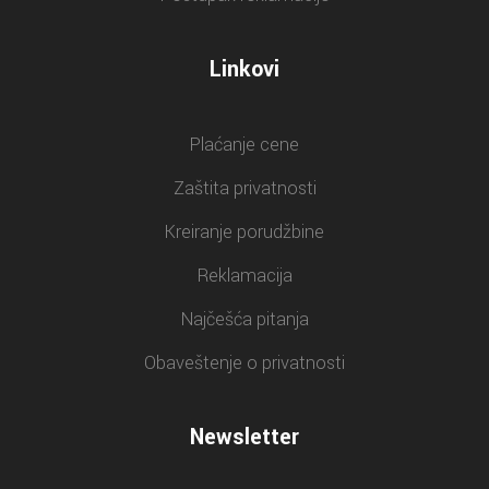
Linkovi
Plaćanje cene
Zaštita privatnosti
Kreiranje porudžbine
Reklamacija
Najčešća pitanja
Obaveštenje o privatnosti
Newsletter