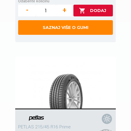
Odaberite količinu
-
+
SAZNAJ VIŠE O GUMI
PETLAS 215/45 R16 Prime