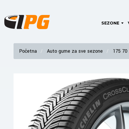
SEZONE
Početna
Auto gume za sve sezone
175 70