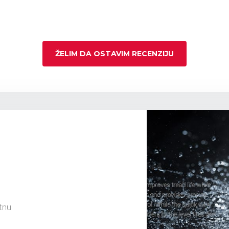
ŽELIM DA OSTAVIM RECENZIJU
tnu