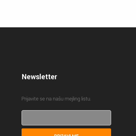
Newsletter
Prijavite se na našu mejling listu.