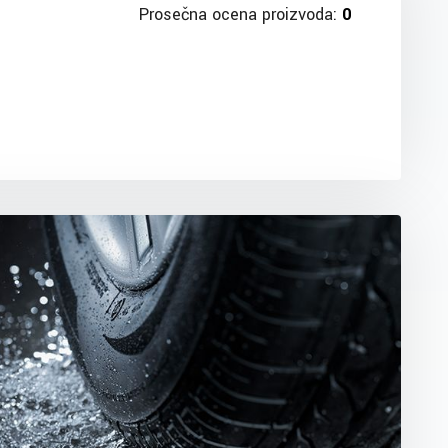
Prosečna ocena proizvoda:
0