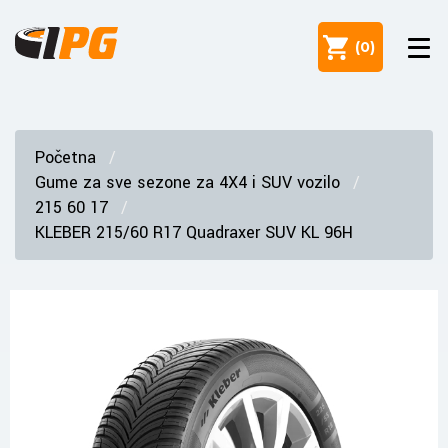
(
0
)
Početna
Gume za sve sezone za 4X4 i SUV vozilo
215 60 17
KLEBER 215/60 R17 Quadraxer SUV KL 96H