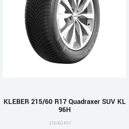
KLEBER 215/60 R17 Quadraxer SUV KL
96H
215/60 R17