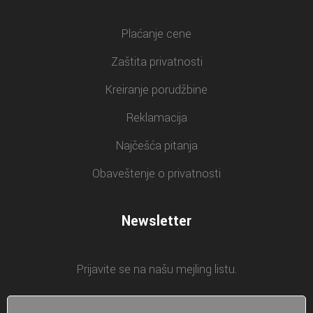
Plaćanje cene
Zaštita privatnosti
Kreiranje porudžbine
Reklamacija
Najčešća pitanja
Obaveštenje o privatnosti
Newsletter
Prijavite se na našu mejling listu.