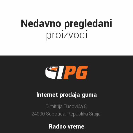
Nedavno pregledani
proizvodi
Internet prodaja guma
Dimitrija Tucovića 8,
24000 Subotica, Republika Srbija.
Radno vreme