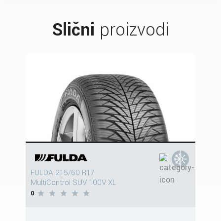
Slični
proizvodi
FULDA 215/60 R17
MultiControl SUV 100V XL
0