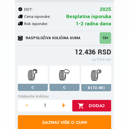
2025
DOT:
Besplatna isporuka
Cena isporuke:
1-2 radna dana
Rok isporuke:
RASPOLOŽIVA KOLIČINA GUMA
10+
12.436 RSD
sa PDV-om
C
C
B(72 dB)
Odaberite količinu
-
+
SAZNAJ VIŠE O GUMI