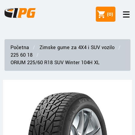
(
0
)
Početna
Zimske gume za 4X4 i SUV vozilo
225 60 18
ORIUM 225/60 R18 SUV Winter 104H XL