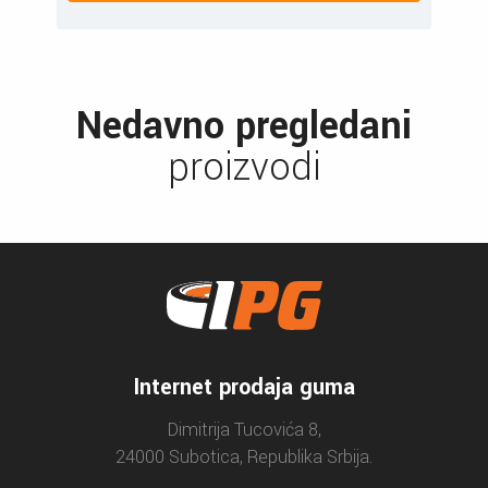
Nedavno pregledani
proizvodi
Internet prodaja guma
Dimitrija Tucovića 8,
24000 Subotica, Republika Srbija.