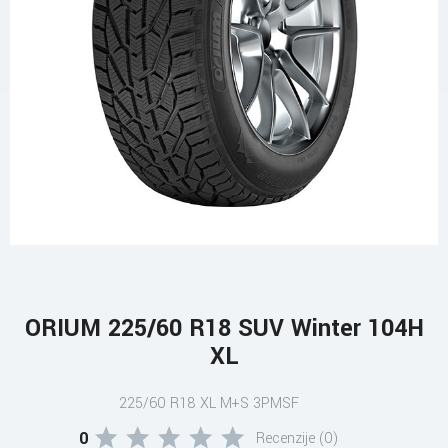
ORIUM 225/60 R18 SUV Winter 104H
XL
225/60 R18 XL M+S 3PMSF
0
Recenzije (0)