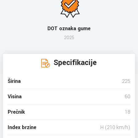
DOT oznaka gume
2025
Specifikacije
Širina
225
Visina
60
Prečnik
18
Index brzine
H (210 km/h)