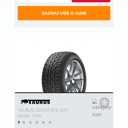
SAZNAJ VIŠE O GUMI
TAURUS 225/60 R18 SUV
Winter 104H
0