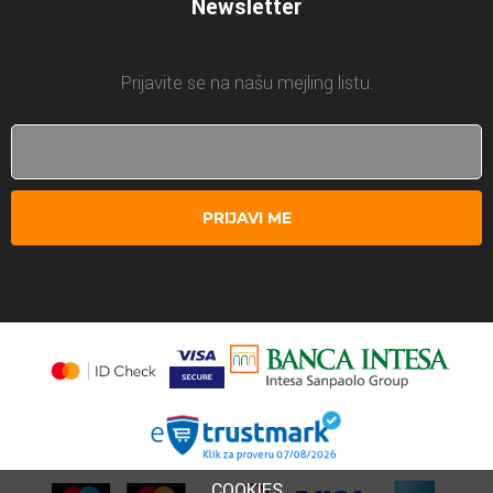
Newsletter
Prijavite se na našu mejling listu.
PRIJAVI ME
COOKIES