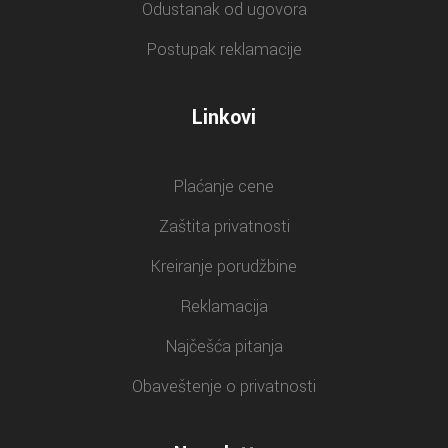
Odustanak od ugovora
Postupak reklamacije
Linkovi
Plaćanje cene
Zaštita privatnosti
Kreiranje porudžbine
Reklamacija
Najčešća pitanja
Obaveštenje o privatnosti