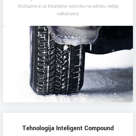
dostupna je uz besplatnu isporuku na adresu vašeg
vulkanizera.
Tehnologija Inteligent Compound