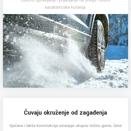
Odlično upravljanje i prijanjanje na snegu i dobre
karakteristike kočenja.
Čuvaju okruženje od zagađenja
Ojačana i lakša konstrukcija smanjuje ukupnu težinu gume, čime