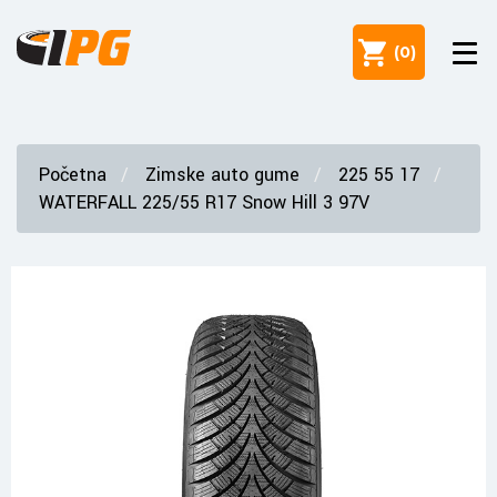
(
0
)
Početna
Zimske auto gume
225 55 17
WATERFALL 225/55 R17 Snow Hill 3 97V