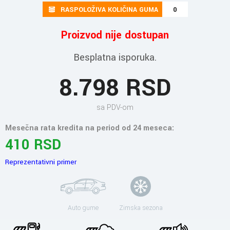
RASPOLOŽIVA KOLIČINA GUMA
0
Proizvod nije dostupan
Besplatna isporuka.
8.798 RSD
sa PDV-om
Mesečna rata kredita na period od 24 meseca:
410 RSD
Reprezentativni primer
Auto gume
Zimska sezona