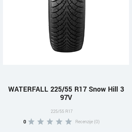
WATERFALL 225/55 R17 Snow Hill 3
97V
225/55 R17
0
Recenzije (0)