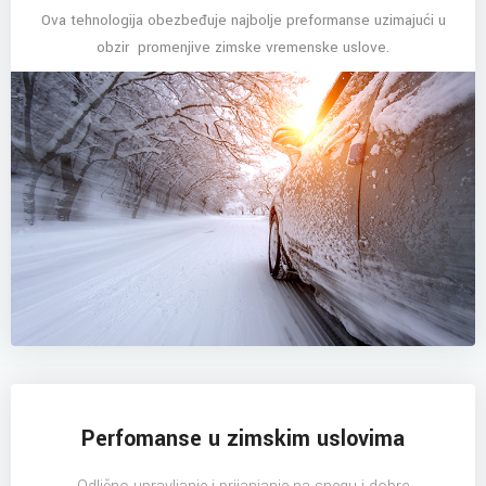
Ova tehnologija obezbeđuje najbolje preformanse uzimajući u
obzir promenjive zimske vremenske uslove.
Perfomanse u zimskim uslovima