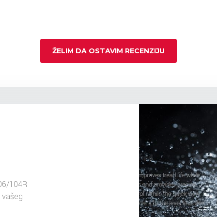
ŽELIM DA OSTAVIM RECENZIJU
06/104R
u vašeg