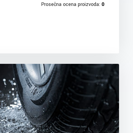
Prosečna ocena proizvoda:
0