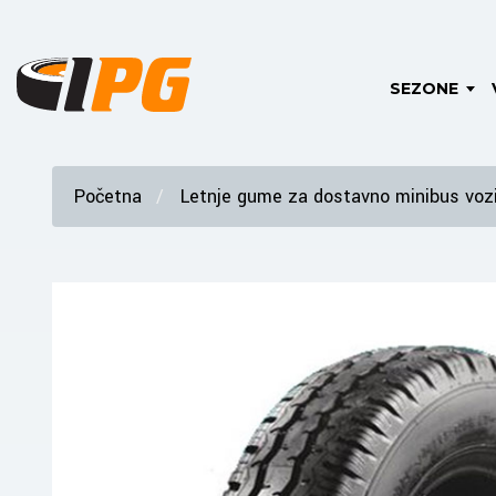
SEZONE
Početna
Letnje gume za dostavno minibus vozi