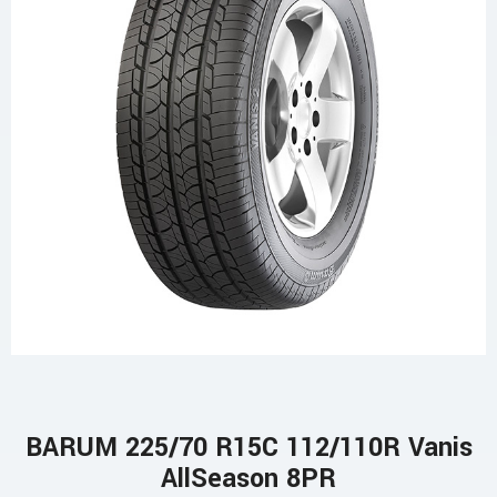
BARUM 225/70 R15C 112/110R Vanis
AllSeason 8PR