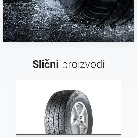
Slični
proizvodi