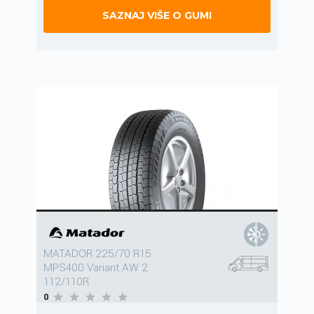
SAZNAJ VIŠE O GUMI
MATADOR 225/70 R15
MPS400 Variant AW 2
112/110R
0