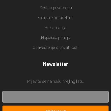
Zaštita privatnosti
Kreiranje porudžbine
Reklamacija
Najčešća pitanja
Obaveštenje o privatnosti
Newsletter
Prijavite se na našu mejling listu.