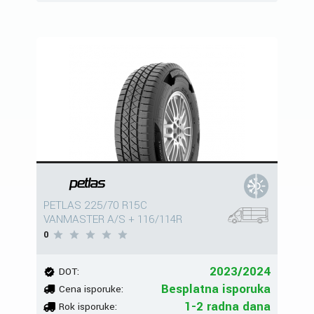
PETLAS 225/70 R15C
VANMASTER A/S + 116/114R
0
2023/2024
DOT:
Besplatna isporuka
Cena isporuke:
1-2 radna dana
Rok isporuke: