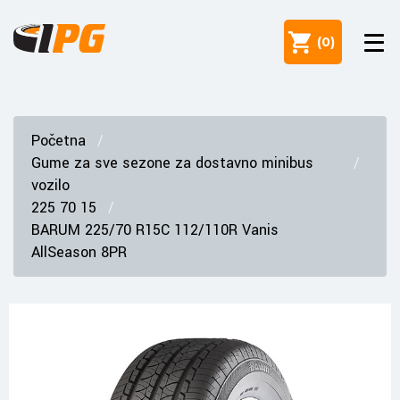
(
0
)
Početna
Gume za sve sezone za dostavno minibus
vozilo
225 70 15
BARUM 225/70 R15C 112/110R Vanis
AllSeason 8PR