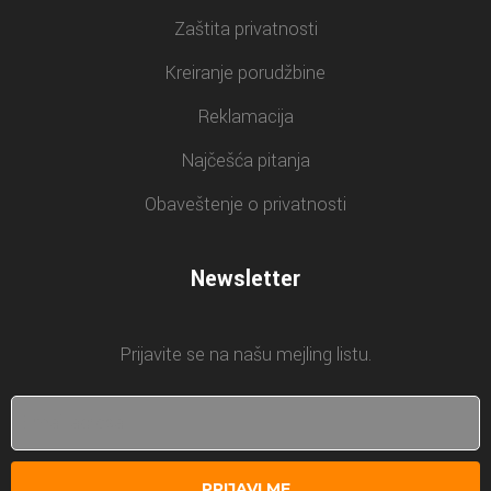
Zaštita privatnosti
Kreiranje porudžbine
Reklamacija
Najčešća pitanja
Obaveštenje o privatnosti
Newsletter
Prijavite se na našu mejling listu.
PRIJAVI ME