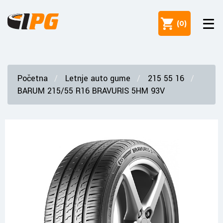
(
0
)
Početna
Letnje auto gume
215 55 16
BARUM 215/55 R16 BRAVURIS 5HM 93V