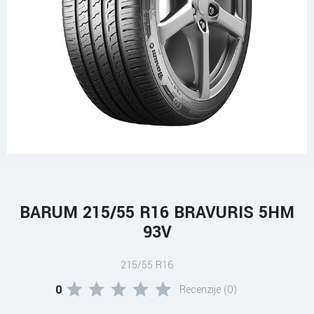
BARUM 215/55 R16 BRAVURIS 5HM
93V
215/55 R16
0
Recenzije (0)