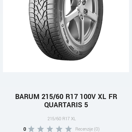
BARUM 215/60 R17 100V XL FR
QUARTARIS 5
215/60 R17 XL
0
Recenzije (0)