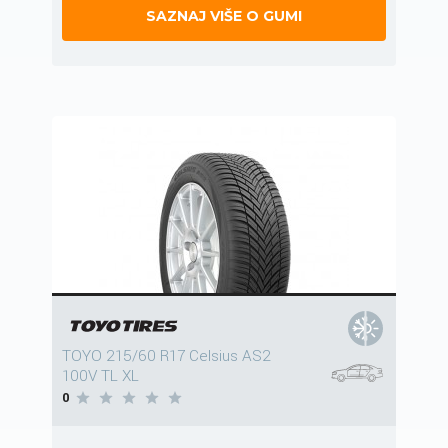
SAZNAJ VIŠE O GUMI
TOYO 215/60 R17 Celsius AS2
100V TL XL
0