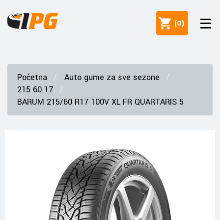
(
0
)
Početna
Auto gume za sve sezone
215 60 17
BARUM 215/60 R17 100V XL FR QUARTARIS 5