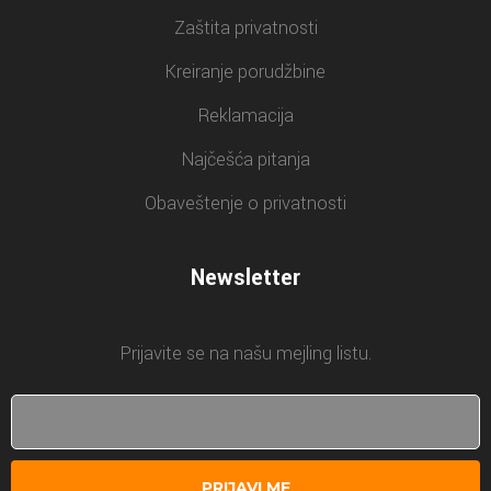
Zaštita privatnosti
Kreiranje porudžbine
Reklamacija
Najčešća pitanja
Obaveštenje o privatnosti
Newsletter
Prijavite se na našu mejling listu.
PRIJAVI ME